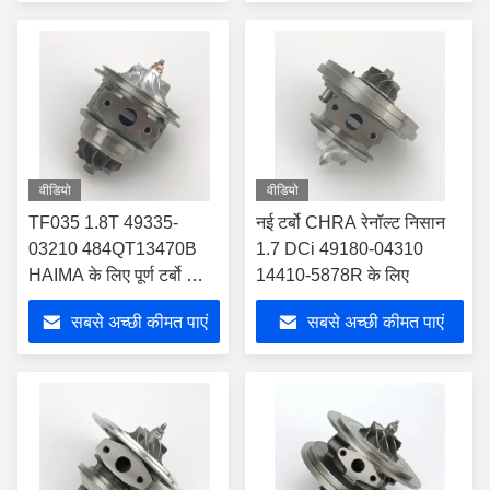
वीडियो
वीडियो
TF035 1.8T 49335-
नई टर्बो CHRA रेनॉल्ट निसान
03210 484QT13470B
1.7 DCi 49180-04310
HAIMA के लिए पूर्ण टर्बो किट
14410-5878R के लिए
टर्बोचार्जर
सबसे अच्छी कीमत पाएं
सबसे अच्छी कीमत पाएं