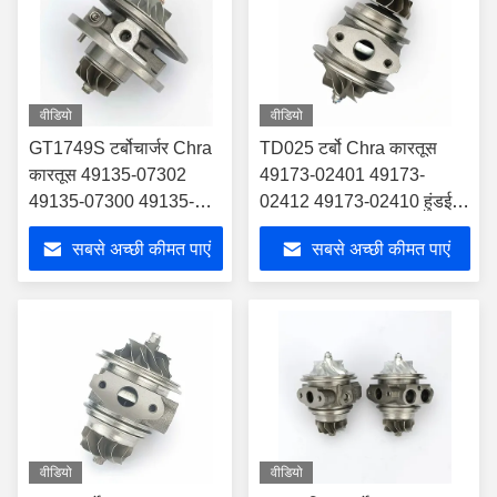
वीडियो
वीडियो
GT1749S टर्बोचार्जर Chra
TD025 टर्बो Chra कारतूस
कारतूस 49135-07302
49173-02401 49173-
49135-07300 49135-
02412 49173-02410 हुंडई
07100 हुंडई के लिए
Elantra 2.0 CRDi 83Kw के
सबसे अच्छी कीमत पाएं
सबसे अच्छी कीमत पाएं
लिए
वीडियो
वीडियो