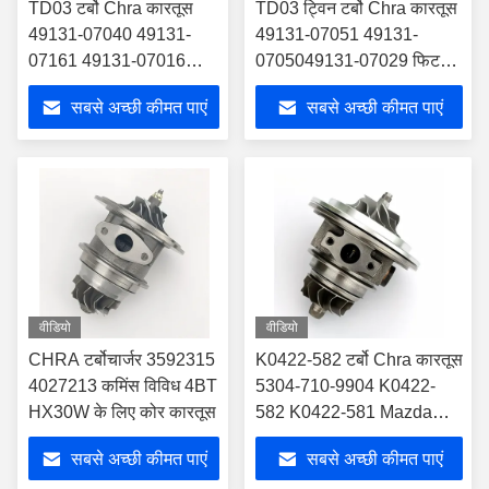
TD03 टर्बो Chra कारतूस
TD03 ट्विन टर्बो Chra कारतूस
49131-07040 49131-
49131-07051 49131-
07161 49131-07016
0705049131-07029 फिट
बीएमडब्ल्यू 135i 135i मॉडल
फॉर बीएमडब्ल्यू E60 535I N54
सबसे अच्छी कीमत पाएं
सबसे अच्छी कीमत पाएं
के लिए उपयुक्त
3.0L
वीडियो
वीडियो
CHRA टर्बोचार्जर 3592315
K0422-582 टर्बो Chra कारतूस
4027213 कमिंस विविध 4BT
5304-710-9904 K0422-
HX30W के लिए कोर कारतूस
582 K0422-581 Mazda
CX-7 2.3L 260 HP DISI
सबसे अच्छी कीमत पाएं
सबसे अच्छी कीमत पाएं
NA के लिए