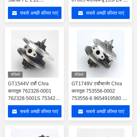
53039700653 28231-
535i 735i 3.5i N54B30 के
सबसे अच्छी कीमत पाएं
सबसे अच्छी कीमत पाएं
2F950
लिए
वीडियो
वीडियो
GT1544V टर्बो Chra
GT1749V टर्बोचार्जर Chra
कारतूस 762328-0001
कारतूस 753556-0002
762328-5001S 753420-
753556-6 9654919580 के
0005 बीएमडब्ल्यू के लिए
लिए CITROEN / PEUGEOT
सबसे अच्छी कीमत पाएं
सबसे अच्छी कीमत पाएं