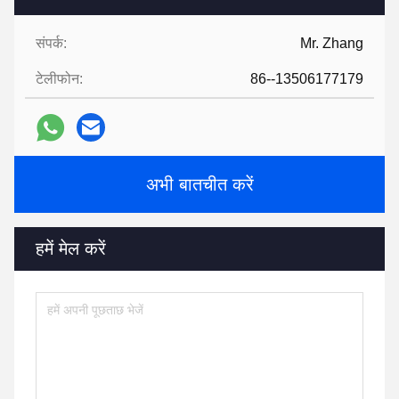
संपर्क:
Mr. Zhang
टेलीफोन:
86--13506177179
अभी बातचीत करें
हमें मेल करें