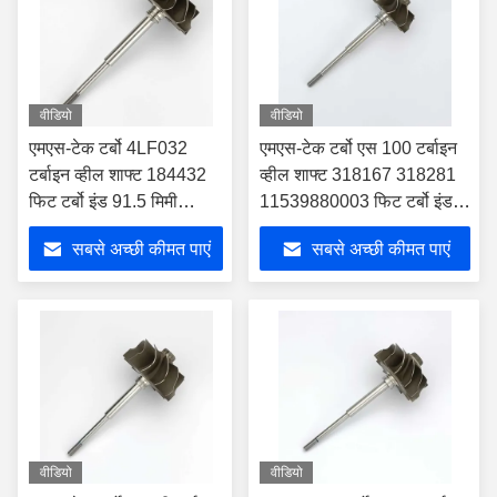
वीडियो
वीडियो
एमएस-टेक टर्बो 4LF032
एमएस-टेक टर्बो एस 100 टर्बाइन
टर्बाइन व्हील शाफ्ट 184432
व्हील शाफ्ट 318167 318281
फिट टर्बो इंड 91.5 मिमी
11539880003 फिट टर्बो इंड
एक्सडी 78.74 मिमी ब्लेड 12
52.65 मिमी एक्सड 45 मिमी
सबसे अच्छी कीमत पाएं
सबसे अच्छी कीमत पाएं
ब्लेड9
वीडियो
वीडियो