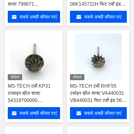
शाफ्ट 799671
06K145722H फिट टर्बो इंड
059145874L फिट टर्बो ब्लेड
54.74 मिमी एक्सड 47.45 मिमी
सबसे अच्छी कीमत पाएं
सबसे अच्छी कीमत पाएं
9
ब्लेड 8
वीडियो
वीडियो
MS-TECH टर्बो KP31
MS-TECH टर्बो RHF55
टरबाइन व्हील शाफ्ट
टर्बाइन व्हील शाफ्ट VA440031
54319700000
VB440031 फिट टर्बो इंड 56
54319700002 टर्बोस के
मिमी एक्सड 50.95 मिमी ब्लेड 11
सबसे अच्छी कीमत पाएं
सबसे अच्छी कीमत पाएं
लिए फिट