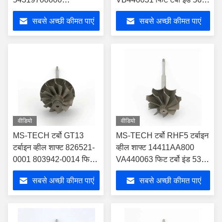
54319700002 टर्बोस के
मिमी एक्सड 50.95 मिमी ब्लेड 11
सबसे अच्छी कीमत पाएं
सबसे अच्छी कीमत पाएं
लिए फिट
वीडियो
वीडियो
MS-TECH टर्बो GT13
MS-TECH टर्बो RHF5 टर्बाइन
टर्बाइन व्हील शाफ्ट 826521-
व्हील शाफ्ट 14411AA800
0001 803942-0014 फिट
VA440063 फिट टर्बो इंड 53
टर्बोस Ind 37mm Exd
मिमी एक्सड 45.7 मिमी ब्लेड 9
सबसे अच्छी कीमत पाएं
सबसे अच्छी कीमत पाएं
32.26mm ब्लेड 11