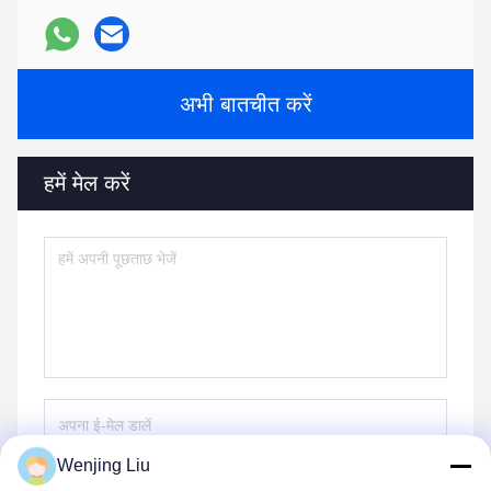
अभी बातचीत करें
हमें मेल करें
Wenjing Liu