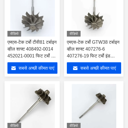
वीडियो
वीडियो
एमएस-टेक टर्बो टीवी81 टर्बाइन
एमएस-टेक टर्बो GTW38 टर्बाइन
व्हील शाफ्ट 408492-0014
व्हील शाफ्ट 407276-6
452021-0001 फिट टर्बो इंड
407276-19 फिट टर्बो इंड
111.65 मिमी एक्सड 97.11
74.17 मिमी एक्सड 64.56 मिमी
सबसे अच्छी कीमत पाएं
सबसे अच्छी कीमत पाएं
मिमी ब्लेड 11
ब्लेड 11
वीडियो
वीडियो