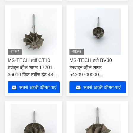
वीडियो
वीडियो
MS-TECH टर्बो CT10
MS-TECH टर्बो BV30
टर्बाइन व्हील शाफ्ट 17201-
टरबाइन व्हील शाफ्ट
36010 फिट टर्बोस इंड 48.9
54309700000
मिमी एक्सड 41.2 मिमी ब्लेड
54309880000 टर्बोस में फिट
सबसे अच्छी कीमत पाएं
सबसे अच्छी कीमत पाएं
10
बैठता है