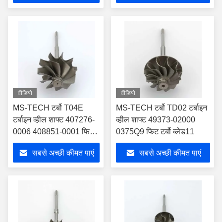
वीडियो
वीडियो
MS-TECH टर्बो T04E
MS-TECH टर्बो TD02 टर्बाइन
टर्बाइन व्हील शाफ्ट 407276-
व्हील शाफ्ट 49373-02000
0006 408851-0001 फिट
0375Q9 फिट टर्बो ब्लेड11
टर्बोस इंड 74.17 मिमी एक्सड
सबसे अच्छी कीमत पाएं
सबसे अच्छी कीमत पाएं
65.8 मिमी ब्लेड10