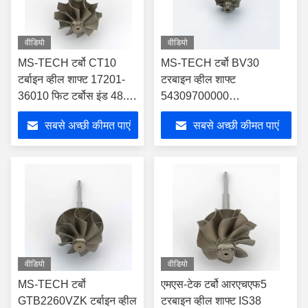
वीडियो
वीडियो
MS-TECH टर्बो CT10
MS-TECH टर्बो BV30
टर्बाइन व्हील शाफ्ट 17201-
टरबाइन व्हील शाफ्ट
36010 फिट टर्बोस इंड 48.9
54309700000
मिमी एक्सड 41.2 मिमी ब्लेड
54309880000 टर्बोस में फिट
सबसे अच्छी कीमत पाएं
सबसे अच्छी कीमत पाएं
10
बैठता है
वीडियो
वीडियो
MS-TECH टर्बो
एमएस-टेक टर्बो आरएचएफ5
GTB2260VZK टर्बाइन व्हील
टरबाइन व्हील शाफ्ट IS38