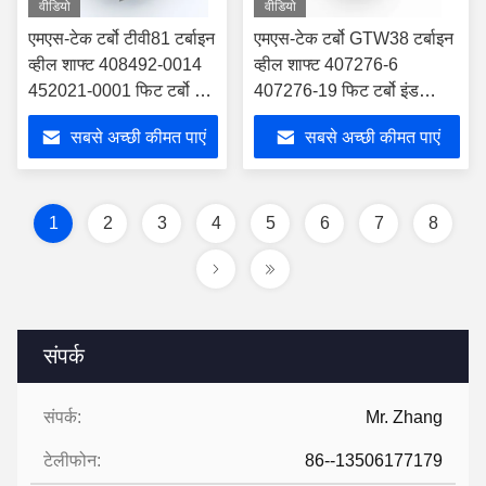
वीडियो
वीडियो
एमएस-टेक टर्बो टीवी81 टर्बाइन
एमएस-टेक टर्बो GTW38 टर्बाइन
व्हील शाफ्ट 408492-0014
व्हील शाफ्ट 407276-6
452021-0001 फिट टर्बो इंड
407276-19 फिट टर्बो इंड
111.65 मिमी एक्सड 97.11
74.17 मिमी एक्सड 64.56 मिमी
सबसे अच्छी कीमत पाएं
सबसे अच्छी कीमत पाएं
मिमी ब्लेड 11
ब्लेड 11
1
2
3
4
5
6
7
8
संपर्क
संपर्क:
Mr. Zhang
टेलीफोन:
86--13506177179