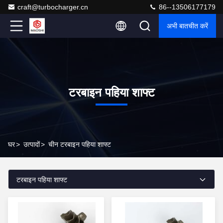
craft@turbocharger.cn
86--13506177179
अभी बातचीत करें
टरबाइन पहिया शाफ्ट
घर
>
उत्पादों
>
चीन टरबाइन पहिया शाफ्ट
टरबाइन पहिया शाफ्ट