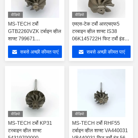
वीडियो
वीडियो
MS-TECH टर्बो
एमएस-टेक टर्बो आरएचएफ5
GTB2260VZK टर्बाइन व्हील
टरबाइन व्हील शाफ्ट IS38
शाफ्ट 799671
06K145722H फिट टर्बो इंड
059145874L फिट टर्बो ब्लेड
54.74 मिमी एक्सड 47.45 मिमी
सबसे अच्छी कीमत पाएं
सबसे अच्छी कीमत पाएं
9
ब्लेड 8
वीडियो
वीडियो
MS-TECH टर्बो KP31
MS-TECH टर्बो RHF55
टरबाइन व्हील शाफ्ट
टर्बाइन व्हील शाफ्ट VA440031
54319700000
VB440031 फिट टर्बो इंड 56