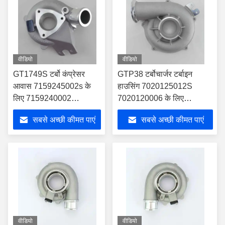
वीडियो
वीडियो
GT1749S टर्बो कंप्रेसर
GTP38 टर्बोचार्जर टर्बाइन
आवास 7159245002s के
हाउसिंग 7020125012S
लिए 7159240002
7020120006 के लिए
2820042700 टर्बो
7020120010 1831383C92
सबसे अच्छी कीमत पाएं
सबसे अच्छी कीमत पाएं
टर्बो
वीडियो
वीडियो