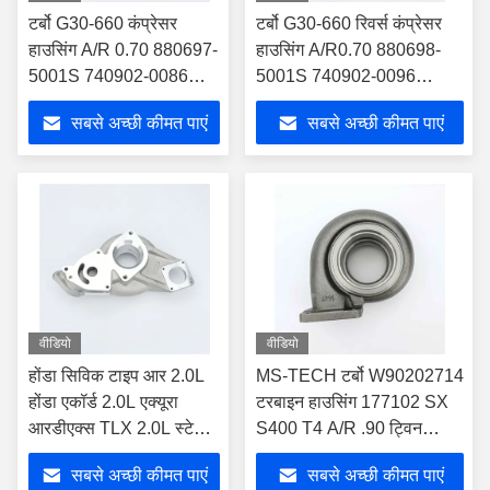
टर्बो G30-660 कंप्रेसर
टर्बो G30-660 रिवर्स कंप्रेसर
हाउसिंग A/R 0.70 880697-
हाउसिंग A/R0.70 880698-
5001S 740902-0086
5001S 740902-0096
880697-5002S 740902-
880698-5002S 740902-
सबसे अच्छी कीमत पाएं
सबसे अच्छी कीमत पाएं
0087 टर्बोचार्जर के लिए
0097 टर्बोचार्जर के लिए
वीडियो
वीडियो
होंडा सिविक टाइप आर 2.0L
MS-TECH टर्बो W90202714
होंडा एकॉर्ड 2.0L एक्यूरा
टरबाइन हाउसिंग 177102 SX
आरडीएक्स TLX 2.0L स्टेज 2
S400 T4 A/R .90 ट्विन
टर्बो कंप्रेसर हाउसिंग 49894-
स्क्रॉल
सबसे अच्छी कीमत पाएं
सबसे अच्छी कीमत पाएं
37102 49477-06100