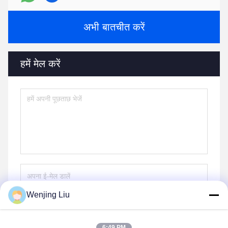
अभी बातचीत करें
हमें मेल करें
Wenjing Liu
भेजना
6:49 PM