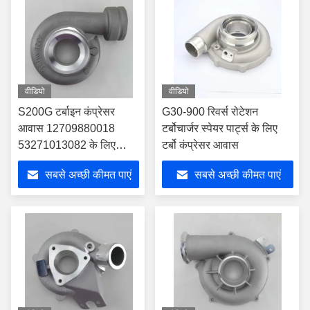
वीडियो
वीडियो
S200G टर्बाइन कंप्रेसर
G30-900 रिवर्स रोटेशन
आवास 12709880018
टर्बोचार्जर स्पेयर पार्ट्स के लिए
53271013082 के लिए
टर्बो कंप्रेसर आवास
04294676 3801295 टर्बो
सबसे अच्छी कीमत पाएं
सबसे अच्छी कीमत पाएं