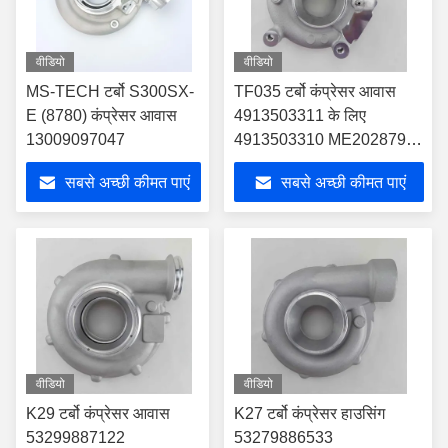
वीडियो
वीडियो
MS-TECH टर्बो S300SX-
TF035 टर्बो कंप्रेसर आवास
E (8780) कंप्रेसर आवास
4913503311 के लिए
13009097047
4913503310 ME202879
4913503300
सबसे अच्छी कीमत पाएं
सबसे अच्छी कीमत पाएं
वीडियो
वीडियो
K29 टर्बो कंप्रेसर आवास
K27 टर्बो कंप्रेसर हाउसिंग
53299887122
53279886533