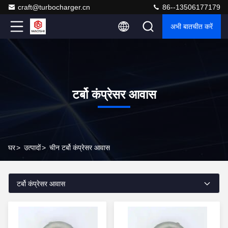
craft@turbocharger.cn
86--13506177179
अभी बातचीत करें
टर्बो कंप्रेसर आवास
घर
>
उत्पादों
>
चीन टर्बो कंप्रेसर आवास
टर्बो कंप्रेसर आवास