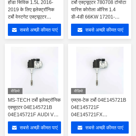
होंडा सिविक 1.5L 2016-
टर्बो एक्ट्यूएटर 780708 टोयोटा
2019 के लिए इलेक्ट्रॉनिक
यारिस कोरोला ऑरिस 1.4
टर्बो वेस्टगेट एक्ट्यूएटर
डी-4डी 66KW 17201-
K6T52372
0N042 के लिए
सबसे अच्छी कीमत पाएं
सबसे अच्छी कीमत पाएं
वीडियो
वीडियो
MS-TECH टर्बो इलेक्ट्रॉनिक
एमएस-टेक टर्बो 04E145721B
एक्चुएटर 04E145721B
04E145721F
04E145721F AUDI VW
04E145721FX
के लिए 04E145721G
04E145721G
सबसे अच्छी कीमत पाएं
सबसे अच्छी कीमत पाएं
04E145722G
04E145722G ऑडी वोक्सवैगन