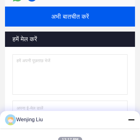
अभी बातचीत करें
हमें मेल करें
Wenjing Liu
भेजना
12:17 PM