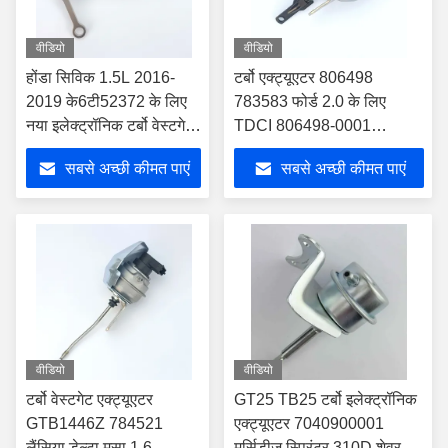
वीडियो
वीडियो
होंडा सिविक 1.5L 2016-
टर्बो एक्ट्यूएटर 806498
2019 के6टी52372 के लिए
783583 फोर्ड 2.0 के लिए
नया इलेक्ट्रॉनिक टर्बो वेस्टगेट
TDCI 806498-0001
एक्ट्यूएटर
783583-0004 783583-
सबसे अच्छी कीमत पाएं
सबसे अच्छी कीमत पाएं
0003
वीडियो
वीडियो
टर्बो वेस्टगेट एक्ट्यूएटर
GT25 TB25 टर्बो इलेक्ट्रॉनिक
GTB1446Z 784521
एक्ट्यूएटर 7040900001
लैंसिया डेल्टा मूसा 1.6
मर्सिडीज स्प्रिंटर 310D शेवरलेट