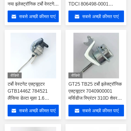
नया इलेक्ट्रॉनिक टर्बो वेस्टगेट
TDCI 806498-0001
एक्ट्यूएटर
783583-0004 783583-
सबसे अच्छी कीमत पाएं
सबसे अच्छी कीमत पाएं
0003
वीडियो
वीडियो
टर्बो वेस्टगेट एक्ट्यूएटर
GT25 TB25 टर्बो इलेक्ट्रॉनिक
GTB1446Z 784521
एक्ट्यूएटर 7040900001
लैंसिया डेल्टा मूसा 1.6
मर्सिडीज स्प्रिंटर 310D शेवरलेट
मल्टीजेट 120 803956-
कार S10 के लिए 2.5
सबसे अच्छी कीमत पाएं
सबसे अच्छी कीमत पाएं
0002 55220701
71794564 के लिए