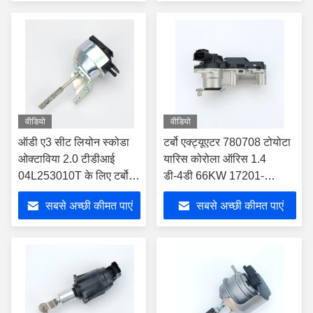
के लिए इलेक्ट्रॉनिक एक्ट्यूएटर
वीडियो
वीडियो
ऑडी ए3 सीट लियोन स्कोडा
टर्बो एक्ट्यूएटर 780708 टोयोटा
ओक्टाविया 2.0 टीडीआई
यारिस कोरोला ऑरिस 1.4
04L253010T के लिए टर्बो
डी-4डी 66KW 17201-
एक्ट्यूएटर 04L253010B
0N042 के लिए
सबसे अच्छी कीमत पाएं
सबसे अच्छी कीमत पाएं