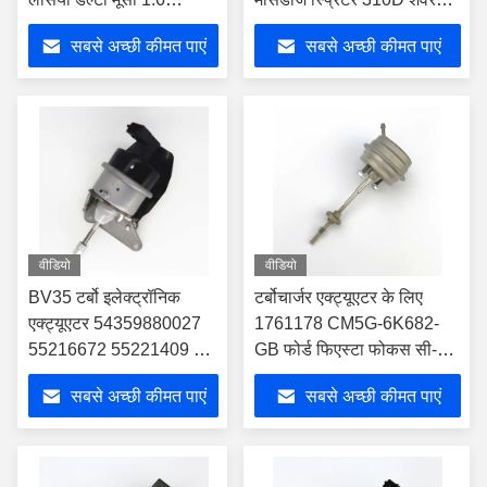
मल्टीजेट 120 803956-
कार S10 के लिए 2.5
सबसे अच्छी कीमत पाएं
सबसे अच्छी कीमत पाएं
0002 55220701
71794564 के लिए
वीडियो
वीडियो
BV35 टर्बो इलेक्ट्रॉनिक
टर्बोचार्जर एक्ट्यूएटर के लिए
एक्ट्यूएटर 54359880027
1761178 CM5G-6K682-
55216672 55221409 टर्बो
GB फोर्ड फिएस्टा फोकस सी-
के लिए
मैक्स ट्रांजिट 1.0
सबसे अच्छी कीमत पाएं
सबसे अच्छी कीमत पाएं
CM5G6K682GB