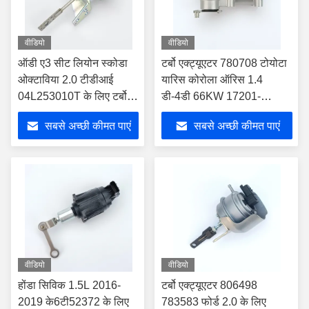
वीडियो
वीडियो
ऑडी ए3 सीट लियोन स्कोडा
टर्बो एक्ट्यूएटर 780708 टोयोटा
ओक्टाविया 2.0 टीडीआई
यारिस कोरोला ऑरिस 1.4
04L253010T के लिए टर्बो
डी-4डी 66KW 17201-
एक्ट्यूएटर 04L253010B
0N042 के लिए
सबसे अच्छी कीमत पाएं
सबसे अच्छी कीमत पाएं
वीडियो
वीडियो
होंडा सिविक 1.5L 2016-
टर्बो एक्ट्यूएटर 806498
2019 के6टी52372 के लिए
783583 फोर्ड 2.0 के लिए