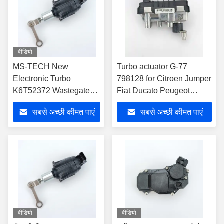
वीडियो
MS-TECH New
Turbo actuator G-77
Electronic Turbo
798128 for Citroen Jumper
K6T52372 Wastegate
Fiat Ducato Peugeot
Actuator For Honda
Boxer 2.2 HDi
सबसे अच्छी कीमत पाएं
सबसे अच्छी कीमत पाएं
Civic 1.5L 2016-2019
वीडियो
वीडियो