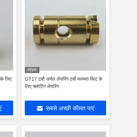
वीडियो
 के लिए
GT17 टर्बो जर्नल लेयरिंग टर्बो मरम्मत किट के
लिए फ्लोटिंग लेयरिंग
ं
सबसे अच्छी कीमत पाएं