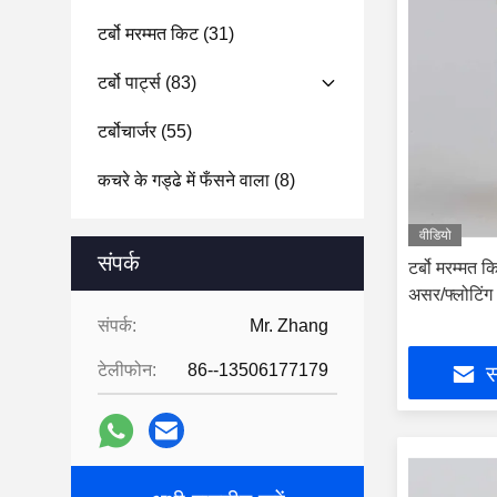
टर्बो मरम्मत किट
(31)
टर्बो पार्ट्स
(83)
टर्बोचार्जर
(55)
कचरे के गड्ढे में फँसने वाला
(8)
वीडियो
संपर्क
टर्बो मरम्मत 
असर/फ्लोटिं
संपर्क:
Mr. Zhang
टेलीफोन:
86--13506177179
स