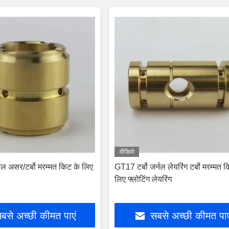
वीडियो
नल असर/टर्बो मरम्मत किट के लिए
GT17 टर्बो जर्नल लेयरिंग टर्बो मरम्मत 
लिए फ्लोटिंग लेयरिंग
बसे अच्छी कीमत पाएं
सबसे अच्छी कीमत पाए