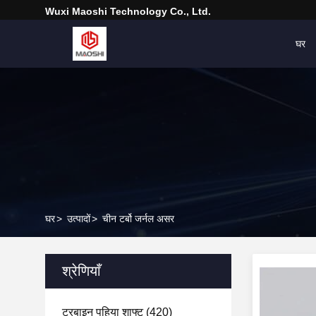
Wuxi Maoshi Technology Co., Ltd.
घर
घर
>
उत्पादों
>
चीन टर्बो जर्नल असर
श्रेणियाँ
टरबाइन पहिया शाफ्ट
(420)