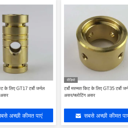
वीडियो
किट के लिए GT17 टर्बो जर्नल
टर्बो मरम्मत किट के लिए GT35 टर्बो जर
ग असर
असर/फ्लोटिंग असर
बसे अच्छी कीमत पाएं
सबसे अच्छी कीमत पाए