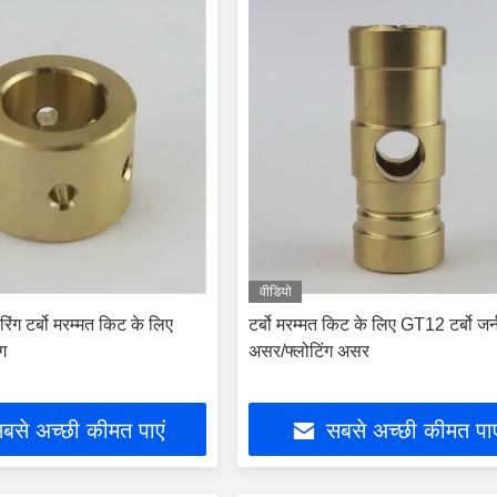
वीडियो
यरिंग टर्बो मरम्मत किट के लिए
टर्बो मरम्मत किट के लिए GT12 टर्बो जर
ंग
असर/फ्लोटिंग असर
बसे अच्छी कीमत पाएं
सबसे अच्छी कीमत पाए