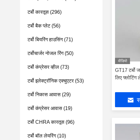
टर्बो कारतूस
(296)
टर्बो बैक प्लेट
(56)
टर्बो बियरिंग हाउसिंग
(71)
टर्बोचार्जर नोजल रिंग
(50)
वीडियो
टर्बो कंप्रेसर व्हील
(73)
GT17 टर्बो जर
लिए फ्लोटिंग ल
टर्बो इलेक्ट्रॉनिक एक्चुएटर
(53)
टर्बो निकास आवास
(29)
स
टर्बो कंप्रेसर आवास
(19)
टर्बो CHRA कारतूस
(96)
टर्बो बॉल लेयरिंग
(10)