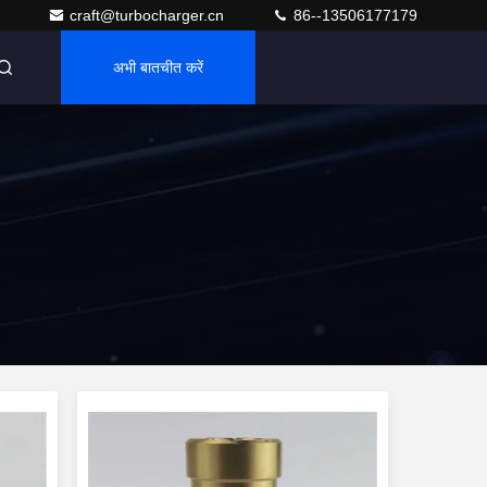
craft@turbocharger.cn
86--13506177179
अभी बातचीत करें