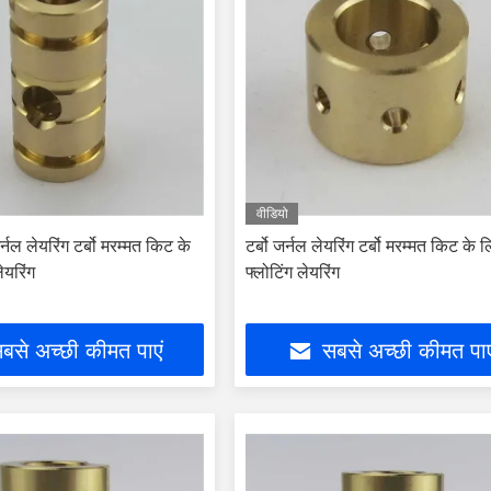
वीडियो
्नल लेयरिंग टर्बो मरम्मत किट के
टर्बो जर्नल लेयरिंग टर्बो मरम्मत किट के 
ेयरिंग
फ्लोटिंग लेयरिंग
बसे अच्छी कीमत पाएं
सबसे अच्छी कीमत पाए