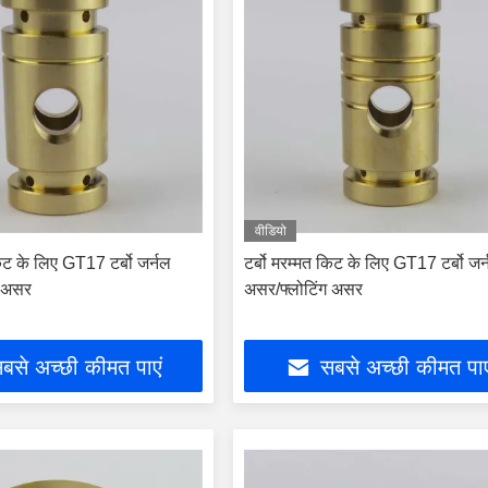
वीडियो
किट के लिए GT17 टर्बो जर्नल
टर्बो मरम्मत किट के लिए GT17 टर्बो जर
ग असर
असर/फ्लोटिंग असर
बसे अच्छी कीमत पाएं
सबसे अच्छी कीमत पाए