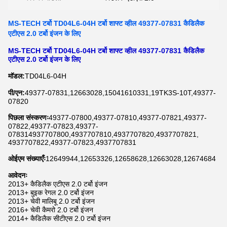
MS-TECH टर्बो TD04L6-04H टर्बो शाफ्ट व्हील 49377-07831 कैडिलैक
एटीएस 2.0 टर्बो इंजन के लिए
MS-TECH टर्बो TD04L6-04H टर्बो शाफ्ट व्हील 49377-07831 कैडिलैक
एटीएस 2.0 टर्बो इंजन के लिए
मॉडल:
TD04L6-04H
पी/एन:
49377-07831,12663028,15041610331,19TK3S-10T,49377-
07820
पिछला संस्करणः
49377-07800,49377-07810,49377-07821,49377-
07822,49377-07823,49377-
078314937707800,4937707810,4937707820,4937707821,
4937707822,49377-07823,4937707831
ओईएम संख्याएँः
12649944,12653326,12658628,12663028,12674684
आवेदनः
2013+ कैडिलैक एटीएस 2.0 टर्बो इंजन
2013+ बुइक रेगल 2.0 टर्बो इंजन
2013+ चेवी मालिबू 2.0 टर्बो इंजन
2016+ चेवी कैमरो 2.0 टर्बो इंजन
2014+ कैडिलैक सीटीएस 2.0 टर्बो इंजन