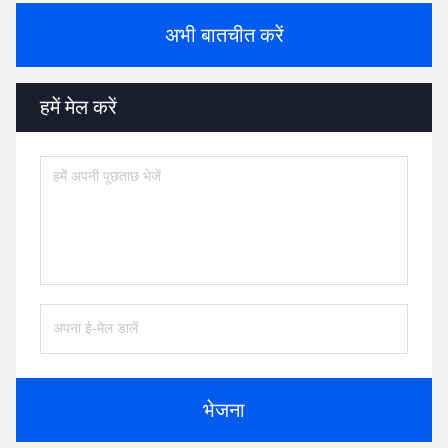
अभी बातचीत करें
हमें मेल करें
भेजना