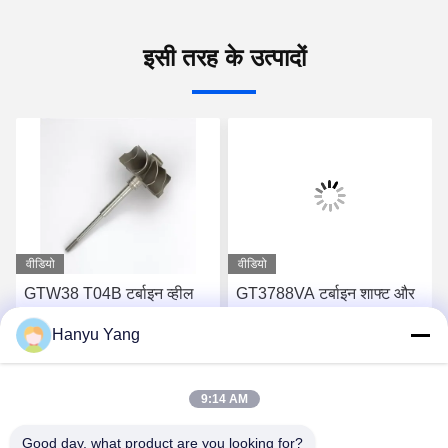
इसी तरह के उत्पादों
वीडियो
वीडियो
GTW38 T04B टर्बाइन व्हील
GT3788VA टर्बाइन शाफ्ट और
शाफ्ट 407276-6 407276-19
पहिया 759331-22 848212-2
Hanyu Yang
446905-2 446905-5
848212-5002S टर्बोचार्जर के
टर्बोचार्जर के लिए
लिए
सबसे अच्छी कीमत पाएं
सबसे अच्छी कीमत पाएं
9:14 AM
Good day, what product are you looking for?