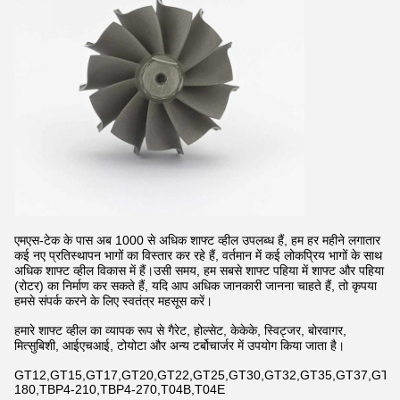
एमएस-टेक के पास अब 1000 से अधिक शाफ्ट व्हील उपलब्ध हैं, हम हर महीने लगातार
कई नए प्रतिस्थापन भागों का विस्तार कर रहे हैं, वर्तमान में कई लोकप्रिय भागों के साथ
अधिक शाफ्ट व्हील विकास में हैं।उसी समय, हम सबसे शाफ्ट पहिया में शाफ्ट और पहिया
(रोटर) का निर्माण कर सकते हैं, यदि आप अधिक जानकारी जानना चाहते हैं, तो कृपया
हमसे संपर्क करने के लिए स्वतंत्र महसूस करें।
हमारे शाफ्ट व्हील का व्यापक रूप से गैरेट, होल्सेट, केकेके, स्विट्जर, बोरवागर,
मित्सुबिशी, आईएचआई, टोयोटा और अन्य टर्बोचार्जर में उपयोग किया जाता है।
GT12,GT15,GT17,GT20,GT22,GT25,GT30,GT32,GT35,GT37,GT42,
180,TBP4-210,TBP4-270,T04B,T04E