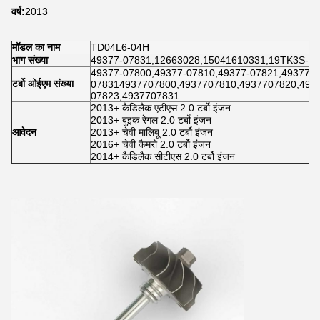
वर्ष:
2013
मॉडल का नाम
TD04L6-04H
भाग संख्या
49377-07831,12663028,15041610331,19TK3S-10
49377-07800,49377-07810,49377-07821,49377-0
टर्बो ओईएम संख्या
078314937707800,4937707810,4937707820,4937
07823,4937707831
2013+ कैडिलैक एटीएस 2.0 टर्बो इंजन
2013+ बुइक रेगल 2.0 टर्बो इंजन
आवेदन
2013+ चेवी मालिबू 2.0 टर्बो इंजन
2016+ चेवी कैमरो 2.0 टर्बो इंजन
2014+ कैडिलैक सीटीएस 2.0 टर्बो इंजन