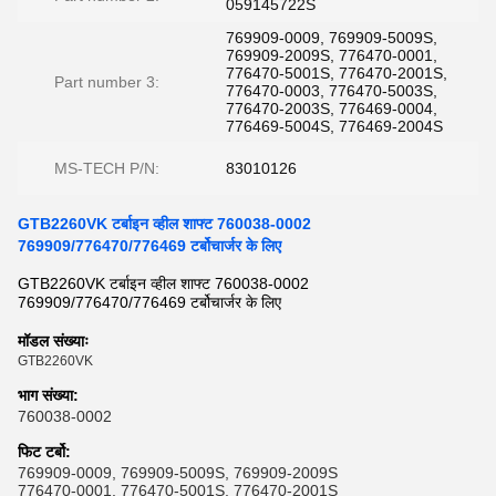
059145722S
769909-0009, 769909-5009S,
769909-2009S, 776470-0001,
776470-5001S, 776470-2001S,
Part number 3:
776470-0003, 776470-5003S,
776470-2003S, 776469-0004,
776469-5004S, 776469-2004S
MS-TECH P/N:
83010126
GTB2260VK टर्बाइन व्हील शाफ्ट 760038-0002
769909/776470/776469 टर्बोचार्जर के लिए
GTB2260VK टर्बाइन व्हील शाफ्ट 760038-0002
769909/776470/776469 टर्बोचार्जर के लिए
मॉडल संख्याः
GTB2260VK
भाग संख्या
:
760038-0002
फिट टर्बो
:
769909-0009, 769909-5009S, 769909-2009S
776470-0001, 776470-5001S, 776470-2001S