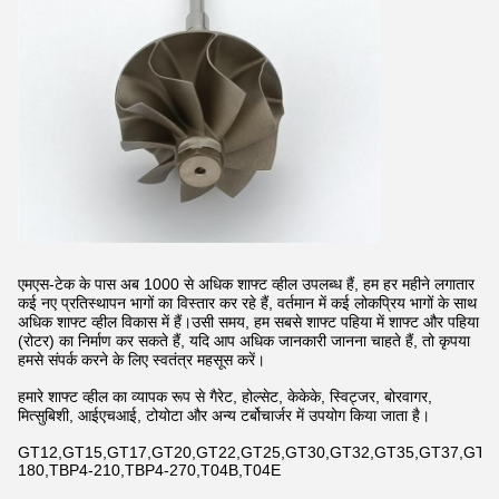
एमएस-टेक के पास अब 1000 से अधिक शाफ्ट व्हील उपलब्ध हैं, हम हर महीने लगातार
कई नए प्रतिस्थापन भागों का विस्तार कर रहे हैं, वर्तमान में कई लोकप्रिय भागों के साथ
अधिक शाफ्ट व्हील विकास में हैं।उसी समय, हम सबसे शाफ्ट पहिया में शाफ्ट और पहिया
(रोटर) का निर्माण कर सकते हैं, यदि आप अधिक जानकारी जानना चाहते हैं, तो कृपया
हमसे संपर्क करने के लिए स्वतंत्र महसूस करें।
हमारे शाफ्ट व्हील का व्यापक रूप से गैरेट, होल्सेट, केकेके, स्विट्जर, बोरवागर,
मित्सुबिशी, आईएचआई, टोयोटा और अन्य टर्बोचार्जर में उपयोग किया जाता है।
GT12,GT15,GT17,GT20,GT22,GT25,GT30,GT32,GT35,GT37,GT42,
180,TBP4-210,TBP4-270,T04B,T04E