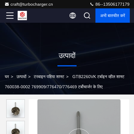
craft@turbocharger.cn
86--13506177179
अभी बातचीत करें
उत्पादों
घर
>
उत्पादों
>
टरबाइन पहिया शाफ्ट
>
GTB2260VK टर्बाइन व्हील शाफ्ट
760038-0002 769909/776470/776469 टर्बोचार्जर के लिए