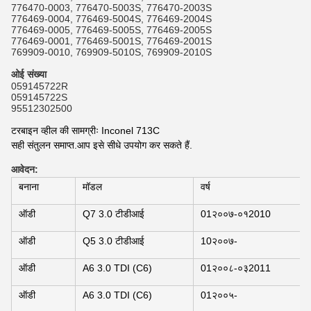
776470-0003, 776470-5003S, 776470-2003S
776469-0004, 776469-5004S, 776469-2004S
776469-0005, 776469-5005S, 776469-2005S
776469-0001, 776469-5001S, 776469-2001S
769909-0010, 769909-5010S, 769909-2010S
ओई संख्या
059145722R
059145722S
95512302500
टरबाइन व्हील की सामग्रीः Inconel 713C
सही संतुलन समाप्त.आप इसे सीधे उपयोग कर सकते हैं.
आवेदन
:
बनाना
मॉडल
वर्ष
ऑडी
Q7 3.0 टीडीआई
01२००७-०१2010
ऑडी
Q5 3.0 टीडीआई
10२००७-
ऑडी
A6 3.0 TDI (C6)
01२००८-०३2011
ऑडी
A6 3.0 TDI (C6)
01२००५-