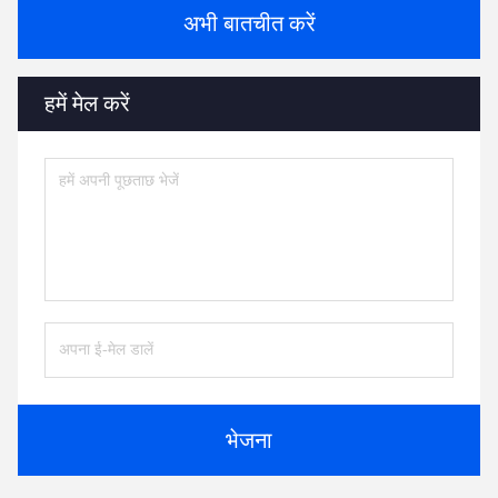
अभी बातचीत करें
हमें मेल करें
भेजना