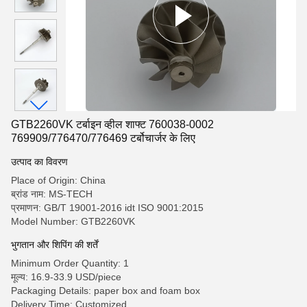
GTB2260VK टर्बाइन व्हील शाफ्ट 760038-0002
769909/776470/776469 टर्बोचार्जर के लिए
उत्पाद का विवरण
Place of Origin: China
ब्रांड नाम: MS-TECH
प्रमाणन: GB/T 19001-2016 idt ISO 9001:2015
Model Number: GTB2260VK
भुगतान और शिपिंग की शर्तें
Minimum Order Quantity: 1
मूल्य: 16.9-33.9 USD/piece
Packaging Details: paper box and foam box
Delivery Time: Customized