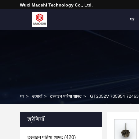
Wuxi Maoshi Technology Co., Ltd.
घर
घर
>
उत्पादों
>
टरबाइन पहिया शाफ्ट
>
GT2052V 705954 724639 724
श्रेणियाँ
टरबाइन पहिया शाफ्ट
(420)