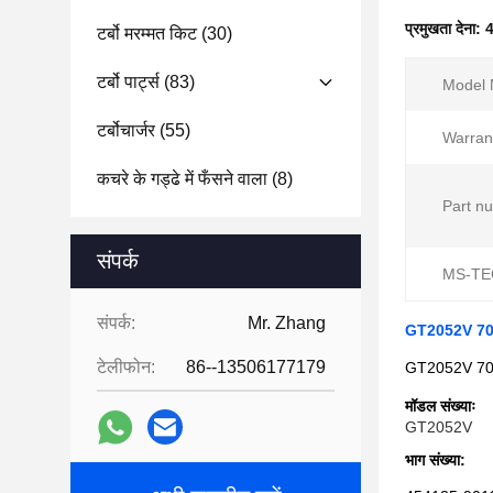
प्रमुखता देना:
4
टर्बो मरम्मत किट
(30)
टर्बो पार्ट्स
(83)
Model 
टर्बोचार्जर
(55)
Warrant
कचरे के गड्ढे में फँसने वाला
(8)
Part n
संपर्क
MS-TE
संपर्क:
Mr. Zhang
GT2052V 7059
टेलीफोन:
86--13506177179
GT2052V 7059
मॉडल संख्याः
GT2052V
भाग संख्या: