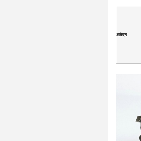
आवेदन