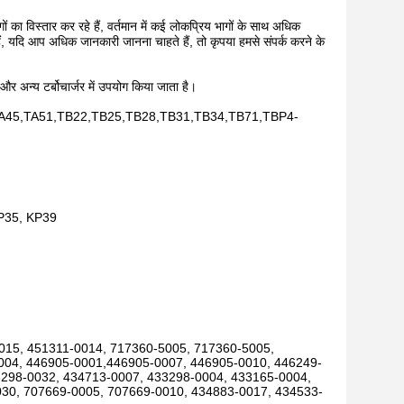
का विस्तार कर रहे हैं, वर्तमान में कई लोकप्रिय भागों के साथ अधिक
ैं, यदि आप अधिक जानकारी जानना चाहते हैं, तो कृपया हमसे संपर्क करने के
 और अन्य टर्बोचार्जर में उपयोग किया जाता है।
45,TA51,TB22,TB25,TB28,TB31,TB34,TB71,TBP4-
KP35, KP39
015, 451311-0014, 717360-5005, 717360-5005,
004, 446905-0001,446905-0007, 446905-0010, 446249-
3298-0032, 434713-0007, 433298-0004, 433165-0004,
30, 707669-0005, 707669-0010, 434883-0017, 434533-