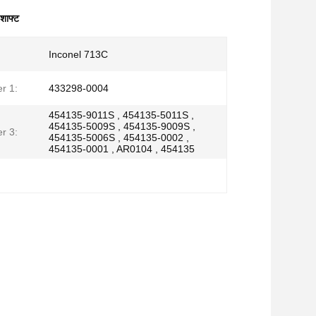
शाफ्ट
Inconel 713C
r 1:
433298-0004
454135-9011S , 454135-5011S ,
454135-5009S , 454135-9009S ,
r 3:
454135-5006S , 454135-0002 ,
454135-0001 , AR0104 , 454135