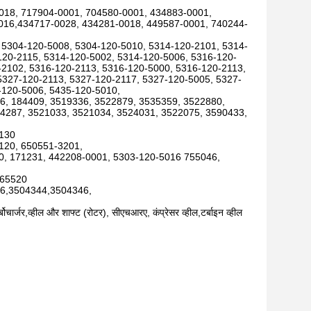
018, 717904-0001, 704580-0001, 434883-0001,
016,434717-0028, 434281-0018, 449587-0001, 740244-
 5304-120-5008, 5304-120-5010, 5314-120-2101, 5314-
120-2115, 5314-120-5002, 5314-120-5006, 5316-120-
-2102, 5316-120-2113, 5316-120-5000, 5316-120-2113,
5327-120-2113, 5327-120-2117, 5327-120-5005, 5327-
-120-5006, 5435-120-5010,
96, 184409, 3519336, 3522879, 3535359, 3522880,
4287, 3521033, 3521034, 3524031, 3522075, 3590433,
0130
120, 650551-3201,
0, 171231, 442208-0001, 5303-120-5016 755046,
,65520
6,3504344,3504346,
्बोचार्जर,व्हील और शाफ्ट (रोटर), सीएचआरए, कंप्रेसर व्हील,टर्बाइन व्हील