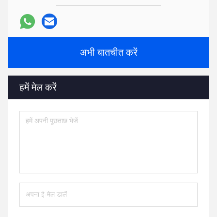
अभी बातचीत करें
हमें मेल करें