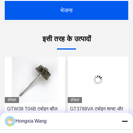
भेजना
इसी तरह के उत्पादों
वीडियो
वीडियो
GTW38 T04B टर्बाइन व्हील
GT3788VA टर्बाइन शाफ्ट और
शाफ्ट 407276-6 407276-19
पहिया 759331-22 848212-2
Hongxia Wang
446905-2 446905-5
848212-5002S टर्बोचार्जर के
टर्बोचार्जर के लिए
लिए