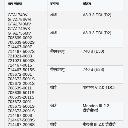
भाग संख्या
बनाना
मॉडल
वर्ष
GTA1749V
ऑडी
A8 3.3 TDI (D2)
0
GTA1756VM
1
GTA1749MV
GTA1749VK
ऑडी
A8 3.3 TDI (D2)
0
GTA1756MV
1
708639-0002
708639-5002S
714467-0007
बीएमडब्ल्यू
740 d (E38)
0
714467-5007S
721021-0003
721021-5003S
714467-0015
बीएमडब्ल्यू
740 d (E38)
0
714467-5015S
703672-0001
703672-5001S
703672-2001S
फोर्ड
पारगमन V 2.0 TDCi
06
708639-0011
708639-5011S
708639-2011S
703673-0001
फोर्ड
Mondeo III 2.2
0
703673-5001S
टीडीसीआई
0
703673-2001S
714467-0008
714467-5008S
फोर्ड
मोन्डेओ III 2.0 टीडीडी
0
714467-2008S