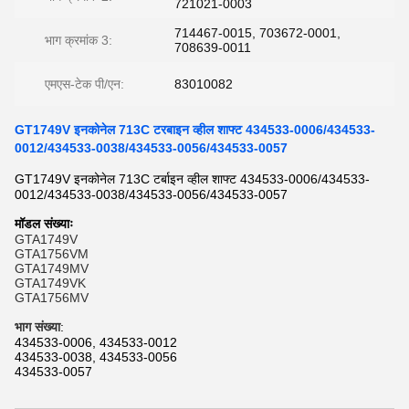
721021-0003
714467-0015, 703672-0001,
भाग क्रमांक 3:
708639-0011
एमएस-टेक पी/एन:
83010082
GT1749V इनकोनेल 713C टरबाइन व्हील शाफ्ट 434533-0006/434533-
0012/434533-0038/434533-0056/434533-0057
GT1749V इनकोनेल 713C टर्बाइन व्हील शाफ्ट 434533-0006/434533-
0012/434533-0038/434533-0056/434533-0057
मॉडल संख्याः
GTA1749V
GTA1756VM
GTA1749MV
GTA1749VK
GTA1756MV
भाग संख्या
:
434533-0006, 434533-0012
434533-0038, 434533-0056
434533-0057