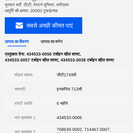
भुगतान शर्तें: टी/टी, वेस्टर्न यूनियन, मनीग्राम
आपूर्ति की क्षमता: 20000 टुकड़े/माह
सबसे अच्छी कीमत पाएं
उत्पाद का विवरण
उत्पाद का वर्णन
प्रमुखता देना:
434533-0056 टर्बाइन व्हील शाफ्ट
,
434533-0057 टर्बाइन व्हील शाफ्ट
,
434533-0038 टर्बाइन व्हील शाफ्ट
मॉडल संख्या:
जीटी1749वी
सामग्री:
इनकॉनेल 713सी
वारंटी अवधि:
6 महीने
भाग क्रमांक 1:
434533-0006
708639-0002, 714467-0007,
भाग क्रमांक 2: