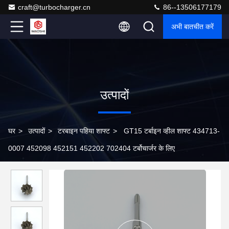
craft@turbocharger.cn
86--13506177179
अभी बातचीत करें
उत्पादों
घर
>
उत्पादों
>
टरबाइन पहिया शाफ्ट
>
GT15 टर्बाइन व्हील शाफ्ट 434713-
0007 452098 452151 452202 702404 टर्बोचार्जर के लिए