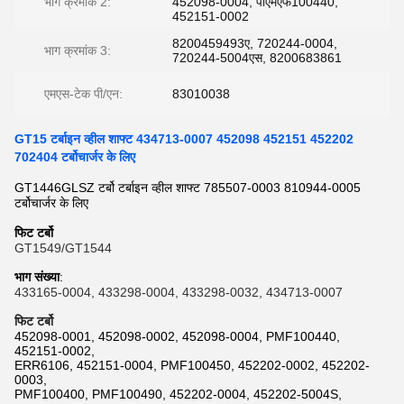
भाग क्रमांक 2:
452098-0004, पीएमएफ100440,
452151-0002
8200459493ए, 720244-0004,
भाग क्रमांक 3:
720244-5004एस, 8200683861
एमएस-टेक पी/एन:
83010038
GT15 टर्बाइन व्हील शाफ्ट 434713-0007 452098 452151 452202
702404 टर्बोचार्जर के लिए
GT1446GLSZ टर्बो टर्बाइन व्हील शाफ्ट 785507-0003 810944-0005
टर्बोचार्जर के लिए
फिट टर्बो
GT1549/GT1544
भाग संख्या
:
433165-0004, 433298-0004, 433298-0032, 434713-0007
फिट टर्बो
452098-0001, 452098-0002, 452098-0004, PMF100440,
452151-0002,
ERR6106, 452151-0004, PMF100450, 452202-0002, 452202-
0003,
PMF100400, PMF100490, 452202-0004, 452202-5004S,