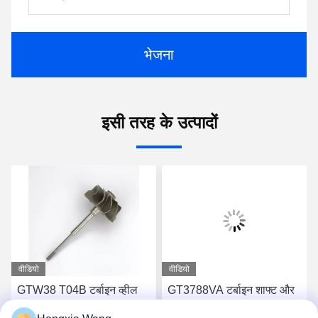
भेजना
इसी तरह के उत्पादों
वीडियो
वीडियो
GTW38 T04B टर्बाइन व्हील
GT3788VA टर्बाइन शाफ्ट और
शाफ्ट 407276-6 407276-19
पहिया 759331-22 848212-2