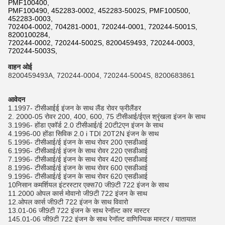
PMF100400,
PMF100490, 452283-0002, 452283-5002S, PMF100500,
452283-0003,
702404-0002, 704281-0001, 720244-0001, 720244-5001S,
8200100284,
720244-0002, 720244-5002S, 8200459493, 720244-0003,
720244-5003S,
वाहन ओई
8200459493A, 720244-0004, 720244-5004S, 8200683861
आवेदन
1.1997- टीसीआईई इंजन के साथ लैंड रोवर फ्रीलैंडर
2. 2000-05 रोवर 200, 400, 600, 75 टीसीआई/ईएल श्रृंखला इंजन के साथ
3.1996- होंडा एकॉर्ड 2.0 टीसीआई/ई 20टी2एन इंजन के साथ
4.1996-00 होंडा सिविक 2.0 i TDI 20T2N इंजन के साथ
5.1996- टीसीआई/ई इंजन के साथ रोवर 200 एसडीआई
6.1996- टीसीआई/ई इंजन के साथ रोवर 220 एसडीआई
7.1996- टीसीआई/ई इंजन के साथ रोवर 420 एसडीआई
8.1996- टीसीआई/ई इंजन के साथ रोवर 600 एसडीआई
9.1996- टीसीआई/ई इंजन के साथ रोवर 620 एसडीआई
10निसान कमर्शियल इंटरस्टार एक्स70 जी9टी 722 इंजन के साथ
11.2000 ओपल कार्स मोवानो जी9टी 722 इंजन के साथ
12.ओपल कार्स जी9टी 722 इंजन के साथ विवारो
13.01-06 जी9टी 722 इंजन के साथ रेनॉल्ट कार मास्टर
145.01-06 जी9टी 722 इंजन के साथ रेनॉल्ट वाणिज्यिक मास्टर / यातायात