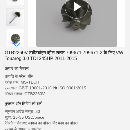
GTB2260V टर्बोटर्बाइन व्हील शाफ्ट 799671 799671-2 के लिए VW
Touareg 3.0 TDI 245HP 2011-2015
उत्पाद का विवरण
उत्पत्ति के प्लेस: चीन
ब्रांड नाम: MS-TECH
प्रमाणन: GB/T 19001-2016 idt ISO 9001:2015
मॉडल संख्या: GTB2260V
भुगतान और शिपिंग की शर्तें
न्यूनतम आदेश मात्रा: 30
मूल्य: 15-35 USD/piece
पैकेजिंग विवरण: कागज का बॉक्स और फोम का बॉक्स
प्रसव के समय: अनुकूलित