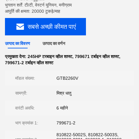
भुगतान शर्तें: टी/टी, वेस्टर्न यूनियन, मनीग्राम
आपूर्ति की क्षमता: 20000 टुकड़े/माह
सबसे अच्छी कीमत पाएं
उत्पाद का विवरण
उत्पाद का वर्णन
प्रमुखता देना:
245HP टरबाइन व्हील शाफ्ट
,
799671 टर्बाइन व्हील शाफ्ट
,
799671-2 टर्बाइन व्हील शाफ्ट
मॉडल संख्या:
GTB2260V
सामग्री:
मिश्र धातु
वारंटी अवधि:
6 महीने
भाग क्रमांक 1:
799671-2
810822-5002S, 810822-5003S,