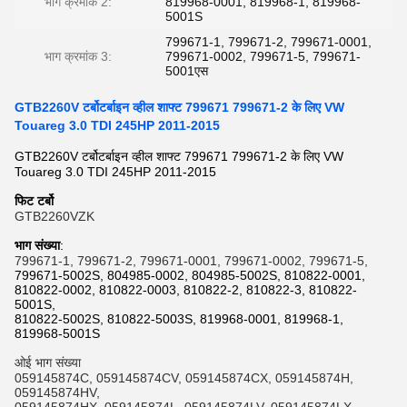
भाग क्रमांक 2:
819968-0001, 819968-1, 819968-
5001S
799671-1, 799671-2, 799671-0001,
भाग क्रमांक 3:
799671-0002, 799671-5, 799671-
5001एस
GTB2260V टर्बोटर्बाइन व्हील शाफ्ट 799671 799671-2 के लिए VW
Touareg 3.0 TDI 245HP 2011-2015
GTB2260V टर्बोटर्बाइन व्हील शाफ्ट 799671 799671-2 के लिए VW
Touareg 3.0 TDI 245HP 2011-2015
फिट टर्बो
GTB2260VZK
भाग संख्या
:
799671-1, 799671-2, 799671-0001, 799671-0002, 799671-5,
799671-5002S, 804985-0002, 804985-5002S, 810822-0001,
810822-0002, 810822-0003, 810822-2, 810822-3, 810822-
5001S,
810822-5002S, 810822-5003S, 819968-0001, 819968-1,
819968-5001S
ओई भाग संख्या
059145874C, 059145874CV, 059145874CX, 059145874H,
059145874HV,