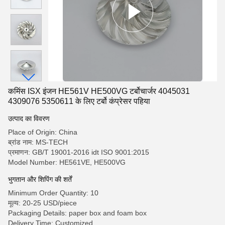
कमिंस ISX इंजन HE561V HE500VG टर्बोचार्जर 4045031
4309076 5350611 के लिए टर्बो कंप्रेसर पहिया
उत्पाद का विवरण
Place of Origin: China
ब्रांड नाम: MS-TECH
प्रमाणन: GB/T 19001-2016 idt ISO 9001:2015
Model Number: HE561VE, HE500VG
भुगतान और शिपिंग की शर्तें
Minimum Order Quantity: 10
मूल्य: 20-25 USD/piece
Packaging Details: paper box and foam box
Delivery Time: Customized