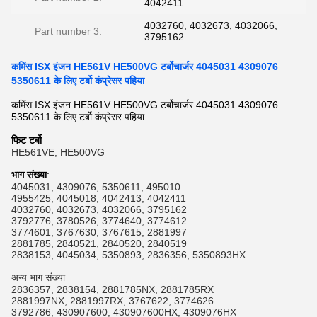
4042411
4032760, 4032673, 4032066,
Part number 3:
3795162
कमिंस ISX इंजन HE561V HE500VG टर्बोचार्जर 4045031 4309076
5350611 के लिए टर्बो कंप्रेसर पहिया
कमिंस ISX इंजन HE561V HE500VG टर्बोचार्जर 4045031 4309076
5350611 के लिए टर्बो कंप्रेसर पहिया
फिट टर्बो
HE561VE, HE500VG
भाग संख्या
:
4045031, 4309076, 5350611, 495010
4955425, 4045018, 4042413, 4042411
4032760, 4032673, 4032066, 3795162
3792776, 3780526, 3774640, 3774612
3774601, 3767630, 3767615, 2881997
2881785, 2840521, 2840520, 2840519
2838153, 4045034, 5350893, 2836356, 5350893HX
अन्य भाग संख्या
2836357, 2838154, 2881785NX, 2881785RX
2881997NX, 2881997RX, 3767622, 3774626
3792786, 430907600, 430907600HX, 4309076HX