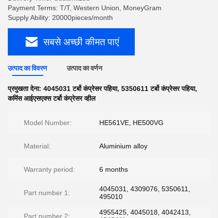
Payment Terms: T/T, Western Union, MoneyGram
Supply Ability: 20000pieces/month
सबसे अच्छी कीमत पाएं
उत्पाद का विवरण
उत्पाद का वर्णन
प्रमुखता देना:
4045031 टर्बो कंप्रेसर पहिया
,
5350611 टर्बो कंप्रेसर पहिया
,
कमिंस आईएसएक्स टर्बो कंप्रेसर व्हील
Model Number:
HE561VE, HE500VG
Material:
Aluminium alloy
Warranty period:
6 months
4045031, 4309076, 5350611,
Part number 1:
495010
4955425, 4045018, 4042413,
Part number 2: