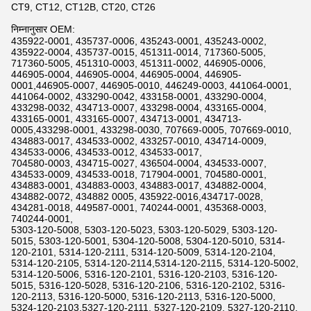
CT9, CT12, CT12B, CT20, CT26
निम्नानुसार OEM:
435922-0001, 435737-0006, 435243-0001, 435243-0002,
435922-0004, 435737-0015, 451311-0014, 717360-5005,
717360-5005, 451310-0003, 451311-0002, 446905-0006,
446905-0004, 446905-0004, 446905-0004, 446905-
0001,446905-0007, 446905-0010, 446249-0003, 441064-0001,
441064-0002, 433290-0042, 433158-0001, 433290-0004,
433298-0032, 434713-0007, 433298-0004, 433165-0004,
433165-0001, 433165-0007, 434713-0001, 434713-
0005,433298-0001, 433298-0030, 707669-0005, 707669-0010,
434883-0017, 434533-0002, 433257-0010, 434714-0009,
434533-0006, 434533-0012, 434533-0017,
704580-0003, 434715-0027, 436504-0004, 434533-0007,
434533-0009, 434533-0018, 717904-0001, 704580-0001,
434883-0001, 434883-0003, 434883-0017, 434882-0004,
434882-0072, 434882 0005, 435922-0016,434717-0028,
434281-0018, 449587-0001, 740244-0001, 435368-0003,
740244-0001,
5303-120-5008, 5303-120-5023, 5303-120-5029, 5303-120-
5015, 5303-120-5001, 5304-120-5008, 5304-120-5010, 5314-
120-2101, 5314-120-2111, 5314-120-5009, 5314-120-2104,
5314-120-2105, 5314-120-2114,5314-120-2115, 5314-120-5002,
5314-120-5006, 5316-120-2101, 5316-120-2103, 5316-120-
5015, 5316-120-5028, 5316-120-2106, 5316-120-2102, 5316-
120-2113, 5316-120-5000, 5316-120-2113, 5316-120-5000,
5324-120-2103,5327-120-2111, 5327-120-2109, 5327-120-2110,