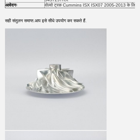
आवेदनः
वोल्वो ट्रक Cummins ISX ISX07 2005-2013 के लिए
सही संतुलन समाप्त.आप इसे सीधे उपयोग कर सकते हैं.