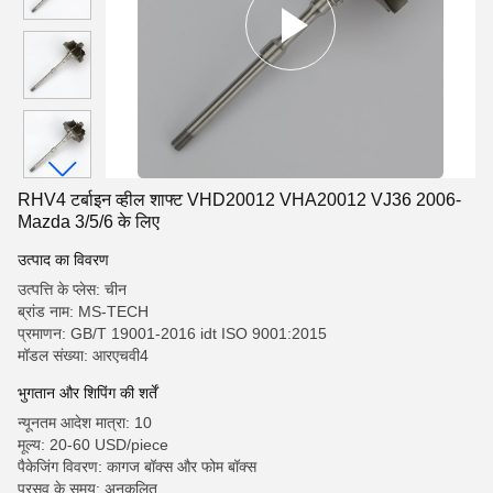
RHV4 टर्बाइन व्हील शाफ्ट VHD20012 VHA20012 VJ36 2006-
Mazda 3/5/6 के लिए
उत्पाद का विवरण
उत्पत्ति के प्लेस: चीन
ब्रांड नाम: MS-TECH
प्रमाणन: GB/T 19001-2016 idt ISO 9001:2015
मॉडल संख्या: आरएचवी4
भुगतान और शिपिंग की शर्तें
न्यूनतम आदेश मात्रा: 10
मूल्य: 20-60 USD/piece
पैकेजिंग विवरण: कागज बॉक्स और फोम बॉक्स
प्रसव के समय: अनुकूलित