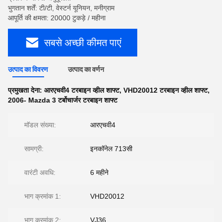
भुगतान शर्तें: टी/टी, वेस्टर्न यूनियन, मनीग्राम
आपूर्ति की क्षमता: 20000 टुकड़े / महीना
सबसे अच्छी कीमत पाएं
उत्पाद का विवरण
उत्पाद का वर्णन
प्रमुखता देना:
आरएचवी4 टरबाइन व्हील शाफ्ट
,
VHD20012 टरबाइन व्हील शाफ्ट
,
2006- Mazda 3 टर्बोचार्जर टरबाइन शाफ्ट
मॉडल संख्या:
आरएचवी4
सामग्री:
इनकॉनेल 713सी
वारंटी अवधि:
6 महीने
भाग क्रमांक 1:
VHD20012
भाग क्रमांक 2:
VJ36