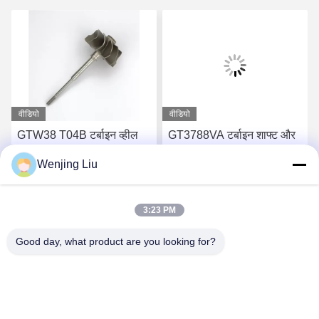
वीडियो
वीडियो
GTW38 T04B टर्बाइन व्हील
GT3788VA टर्बाइन शाफ्ट और
शाफ्ट 407276-6 407276-19
पहिया 759331-22 848212-2
Wenjing Liu
446905-2 446905-5
848212-5002S टर्बोचार्जर के
टर्बोचार्जर के लिए
लिए
सबसे अच्छी कीमत पाएं
सबसे अच्छी कीमत पाएं
3:23 PM
Good day, what product are you looking for?
Wuxi Maoshi Technology Co., Ltd.