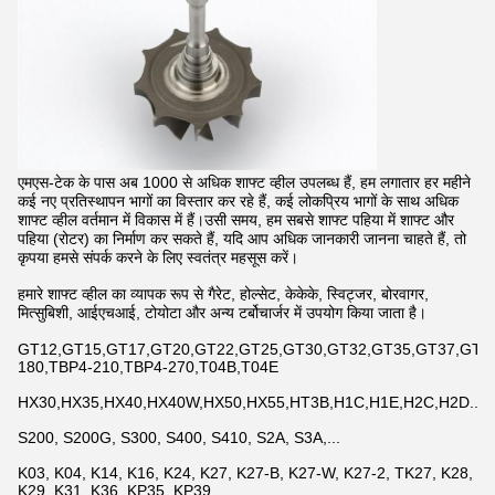
एमएस-टेक के पास अब 1000 से अधिक शाफ्ट व्हील उपलब्ध हैं, हम लगातार हर महीने
कई नए प्रतिस्थापन भागों का विस्तार कर रहे हैं, कई लोकप्रिय भागों के साथ अधिक
शाफ्ट व्हील वर्तमान में विकास में हैं।उसी समय, हम सबसे शाफ्ट पहिया में शाफ्ट और
पहिया (रोटर) का निर्माण कर सकते हैं, यदि आप अधिक जानकारी जानना चाहते हैं, तो
कृपया हमसे संपर्क करने के लिए स्वतंत्र महसूस करें।
हमारे शाफ्ट व्हील का व्यापक रूप से गैरेट, होल्सेट, केकेके, स्विट्जर, बोरवागर,
मित्सुबिशी, आईएचआई, टोयोटा और अन्य टर्बोचार्जर में उपयोग किया जाता है।
GT12,GT15,GT17,GT20,GT22,GT25,GT30,GT32,GT35,GT37,GT42,
180,TBP4-210,TBP4-270,T04B,T04E
HX30,HX35,HX40,HX40W,HX50,HX55,HT3B,H1C,H1E,H2C,H2D...
S200, S200G, S300, S400, S410, S2A, S3A,...
K03, K04, K14, K16, K24, K27, K27-B, K27-W, K27-2, TK27, K28,
K29, K31, K36, KP35, KP39