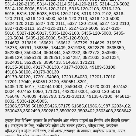
5314-120-2105, 5314-120-2114,5314-120-2115, 5314-120-5002,
5314-120-5006, 5316-120-2101, 5316-120-2103, 5316-120-
5015, 5316-120-5028, 5316-120-2106, 5316-120-2102, 5316-
120-2113, 5316-120-5000, 5316-120-2113, 5316-120-5000,
5324-120-2103,5327-120-2111, 5327-120-2109, 5327-120-2110,
5327-120-2113, 5327-120-2117, 5327-120-5005, 5327-120-
5016, 5327-120-5017, 5336-120-2103, 5435-120-5000, 5435-
120-5004, 5435-120-5006, 5435-120-5010,
314653, 313819, 166621, 166612, 167729, 314629, 316937,
15273, 55791, 158396, 184409, 3519336, 3522879, 3535359,
3522880, 3504344, 3504344, 3522232, 3522773, 353980,
3595129, 3595129, 3528251, 3534287, 3521033, 3521034,
3524031, 3522075, 3590433, 314653, 171231
49135-30100, 49177-30130, 49177-30300, 49189-30100,
49183-30100, 49179-30130
49179-30120, 17201-54060, 17201-54030, 17201-17010,
17201-17040, 650551-3120, 650551-3201,
5439-120-5017, 740244-0001, 3590433, 773720-0001, 407452-
0004, 407452-0050, 171231, 442208-0001, 5303-120-5016
755046, 764609, 4363793, 17201-33010, 49135-07100, 445812-
0002, 5336-120-5005,
52986,55789,56180,56426,57175,61685,61986,61987,62034,6211
3500433,3502499,3502817,3503023,3503402,3503403,3503642,3
एमएस-टेक विभिन्न प्रकार के टर्बोचार्जर और स्पेयर पार्ट्स का निर्माण और बिक्री करता
है। उदाहरण के लिए, टर्बोचार्जर,व्हील और शाफ्ट (रोटर), सीएचआरए, कंप्रेसर
व्हील,टर्बाइन व्हील कास्टिंग्स, टर्बो असर,टरबाइन के आवास, कंप्रेसर आवास, असर