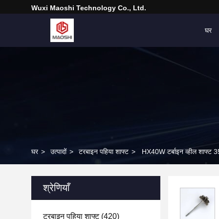
Wuxi Maoshi Technology Co., Ltd.
घर
घर
>
उत्पादों
>
टरबाइन पहिया शाफ्ट
>
HX40W टर्बाइन व्हील शाफ
श्रेणियाँ
टरबाइन पहिया शाफ्ट
(420)