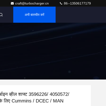
craft@turbocharger.cn
86--13506177179
अभी बातचीत करें
बाइन व्हील शाफ्ट 3596226/ 4050572/
के लिए Cummins / DCEC / MAN