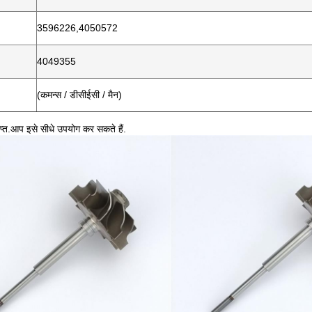
3596226,4050572
4049355
(कमन्स / डीसीईसी / मैन)
प्त.आप इसे सीधे उपयोग कर सकते हैं.