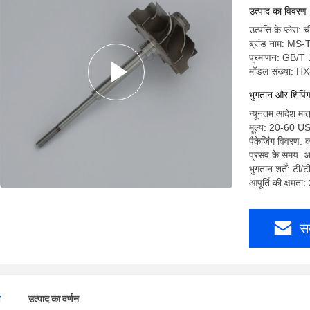
उत्पाद का विवरण
उत्पत्ति के प्लेस: 
ब्रांड नाम: MS
प्रमाणन: GB/T
मॉडल संख्या: 
भुगतान और शिपिंग क
न्यूनतम आदेश मात
मूल्य: 20-60 U
पैकेजिंग विवरण:
प्रसव के समय: अ
भुगतान शर्तें: टी/ट
आपूर्ति की क्षमता
स
ण
उत्पाद का वर्णन