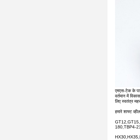
एमएस-टेक के पा
वर्तमान में विक
लिए स्वतंत्र मह
हमारे शाफ्ट व्ह
GT12,GT15,
180,TBP4-2
HX30,HX35,