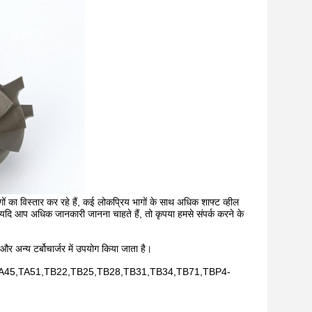
 का विस्तार कर रहे हैं, कई लोकप्रिय भागों के साथ अधिक शाफ्ट व्हील
ं, यदि आप अधिक जानकारी जानना चाहते हैं, तो कृपया हमसे संपर्क करने के
 और अन्य टर्बोचार्जर में उपयोग किया जाता है।
45,TA51,TB22,TB25,TB28,TB31,TB34,TB71,TBP4-