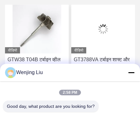
वीडियो
वीडियो
GTW38 T04B टर्बाइन व्हील
GT3788VA टर्बाइन शाफ्ट और
शाफ्ट 407276-6 407276-19
पहिया 759331-22 848212-2
Wenjing Liu
446905-2 446905-5
848212-5002S टर्बोचार्जर के
टर्बोचार्जर के लिए
लिए
सबसे अच्छी कीमत पाएं
सबसे अच्छी कीमत पाएं
2:58 PM
Good day, what product are you looking for?
Wuxi Maoshi Technology Co., Ltd.