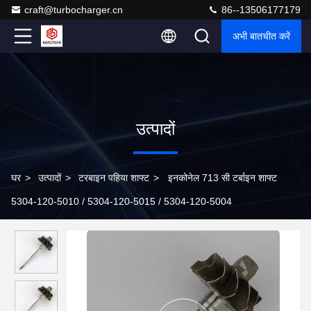
craft@turbocharger.cn
86--13506177179
अभी बातचीत करें
उत्पादों
घर
>
उत्पादों
>
टरबाइन पहिया शाफ्ट
>
इनकोनेल 713 सी टर्बाइन शाफ्ट
5304-120-5010 / 5304-120-5015 / 5304-120-5004