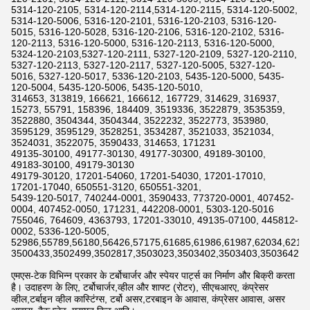
5314-120-2105, 5314-120-2114,5314-120-2115, 5314-120-5002,
5314-120-5006, 5316-120-2101, 5316-120-2103, 5316-120-
5015, 5316-120-5028, 5316-120-2106, 5316-120-2102, 5316-
120-2113, 5316-120-5000, 5316-120-2113, 5316-120-5000,
5324-120-2103,5327-120-2111, 5327-120-2109, 5327-120-2110,
5327-120-2113, 5327-120-2117, 5327-120-5005, 5327-120-
5016, 5327-120-5017, 5336-120-2103, 5435-120-5000, 5435-
120-5004, 5435-120-5006, 5435-120-5010,
314653, 313819, 166621, 166612, 167729, 314629, 316937,
15273, 55791, 158396, 184409, 3519336, 3522879, 3535359,
3522880, 3504344, 3504344, 3522232, 3522773, 353980,
3595129, 3595129, 3528251, 3534287, 3521033, 3521034,
3524031, 3522075, 3590433, 314653, 171231
49135-30100, 49177-30130, 49177-30300, 49189-30100,
49183-30100, 49179-30130
49179-30120, 17201-54060, 17201-54030, 17201-17010,
17201-17040, 650551-3120, 650551-3201,
5439-120-5017, 740244-0001, 3590433, 773720-0001, 407452-
0004, 407452-0050, 171231, 442208-0001, 5303-120-5016
755046, 764609, 4363793, 17201-33010, 49135-07100, 445812-
0002, 5336-120-5005,
52986,55789,56180,56426,57175,61685,61986,61987,62034,6211
3500433,3502499,3502817,3503023,3503402,3503403,3503642,3
एमएस-टेक विभिन्न प्रकार के टर्बोचार्जर और स्पेयर पार्ट्स का निर्माण और बिक्री करता
है। उदाहरण के लिए, टर्बोचार्जर,व्हील और शाफ्ट (रोटर), सीएचआरए, कंप्रेसर
व्हील,टर्बाइन व्हील कास्टिंग्स, टर्बो असर,टरबाइन के आवास, कंप्रेसर आवास, असर