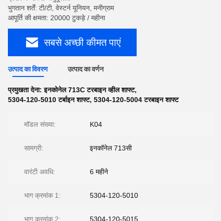
भुगतान शर्तें: टी/टी, वेस्टर्न यूनियन, मनीग्राम
आपूर्ति की क्षमता: 20000 टुकड़े / महीना
सबसे अच्छी कीमत पाएं
उत्पाद का विवरण
उत्पाद का वर्णन
प्रमुखता देना:
इनकोनेल 713C टरबाइन व्हील शाफ्ट
,
5304-120-5010 टर्बाइन शाफ्ट
,
5304-120-5004 टरबाइन शाफ्ट
मॉडल संख्या:
K04
सामग्री:
इनकॉनेल 713सी
वारंटी अवधि:
6 महीने
भाग क्रमांक 1:
5304-120-5010
भाग क्रमांक 2:
5304-120-5015