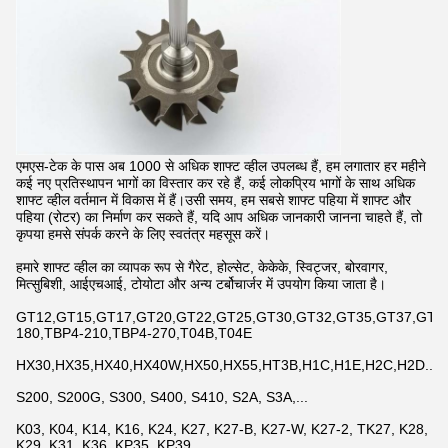
एमएस-टेक के पास अब 1000 से अधिक शाफ्ट व्हील उपलब्ध हैं, हम लगातार हर महीने
कई नए प्रतिस्थापन भागों का विस्तार कर रहे हैं, कई लोकप्रिय भागों के साथ अधिक
शाफ्ट व्हील वर्तमान में विकास में हैं।उसी समय, हम सबसे शाफ्ट पहिया में शाफ्ट और
पहिया (रोटर) का निर्माण कर सकते हैं, यदि आप अधिक जानकारी जानना चाहते हैं, तो
कृपया हमसे संपर्क करने के लिए स्वतंत्र महसूस करें।
हमारे शाफ्ट व्हील का व्यापक रूप से गैरेट, होल्सेट, केकेके, स्विट्जर, बोरवागर,
मित्सुबिशी, आईएचआई, टोयोटा और अन्य टर्बोचार्जर में उपयोग किया जाता है।
GT12,GT15,GT17,GT20,GT22,GT25,GT30,GT32,GT35,GT37,GT42,
180,TBP4-210,TBP4-270,T04B,T04E
HX30,HX35,HX40,HX40W,HX50,HX55,HT3B,H1C,H1E,H2C,H2D...
S200, S200G, S300, S400, S410, S2A, S3A,...
K03, K04, K14, K16, K24, K27, K27-B, K27-W, K27-2, TK27, K28,
K29, K31, K36, KP35, KP39