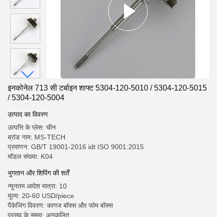
इनकोनेल 713 सी टर्बाइन शाफ्ट 5304-120-5010 / 5304-120-5015
/ 5304-120-5004
उत्पाद का विवरण
उत्पत्ति के प्लेस: चीन
ब्रांड नाम: MS-TECH
प्रमाणन: GB/T 19001-2016 idt ISO 9001:2015
मॉडल संख्या: K04
भुगतान और शिपिंग की शर्तें
न्यूनतम आदेश मात्रा: 10
मूल्य: 20-60 USD/piece
पैकेजिंग विवरण: कागज बॉक्स और फोम बॉक्स
प्रसव के समय: अनुकूलित