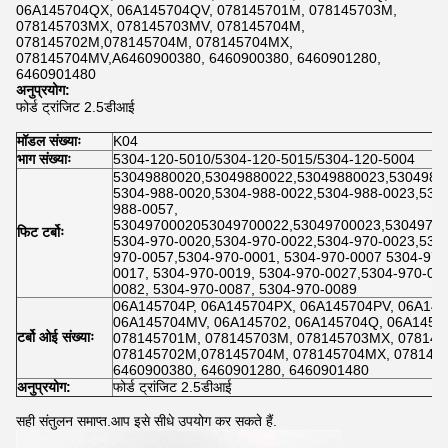
06A145704QX, 06A145704QV, 078145701M, 078145703M,
078145703MX, 078145703MV, 078145704M,
078145702M,078145704M, 078145704MX,
078145704MV,A6460900380, 6460900380, 6460901280,
6460901480
अनुप्रयोग:
फोर्ड ट्रांजिट 2.5डीआई
मॉडल संख्याः
K04
भाग संख्याः
5304-120-5010/5304-120-5015/5304-120-5004
53049880020,53049880022,53049880023,5304988
5304-988-0020,5304-988-0022,5304-988-0023,530
988-0057,
5304970002053049700022,53049700023,53049700
फिट टर्बोः
5304-970-0020,5304-970-0022,5304-970-0023,530
970-0057,5304-970-0001, 5304-970-0007 5304-970
0017, 5304-970-0019, 5304-970-0027,5304-970-00
0082, 5304-970-0087, 5304-970-0089
06A145704P, 06A145704PX, 06A145704PV, 06A14
06A145704MV, 06A145702, 06A145704Q, 06A1457
टर्बो ओई संख्याः
078145701M, 078145703M, 078145703MX, 078145
078145702M,078145704M, 078145704MX, 078145
6460900380, 6460901280, 6460901480
अनुप्रयोग:
फोर्ड ट्रांजिट 2.5डीआई
सही संतुलन समाप्त.आप इसे सीधे उपयोग कर सकते हैं.