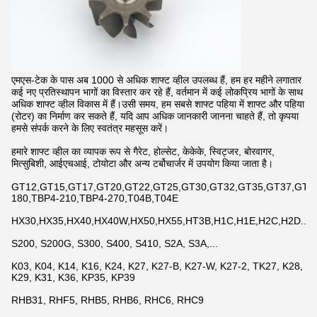
एमएस-टेक के पास अब 1000 से अधिक शाफ्ट व्हील उपलब्ध हैं, हम हर महीने लगातार
कई नए प्रतिस्थापन भागों का विस्तार कर रहे हैं, वर्तमान में कई लोकप्रिय भागों के साथ
अधिक शाफ्ट व्हील विकास में हैं।उसी समय, हम सबसे शाफ्ट पहिया में शाफ्ट और पहिया
(रोटर) का निर्माण कर सकते हैं, यदि आप अधिक जानकारी जानना चाहते हैं, तो कृपया
हमसे संपर्क करने के लिए स्वतंत्र महसूस करें।
हमारे शाफ्ट व्हील का व्यापक रूप से गैरेट, होल्सेट, केकेके, स्विट्जर, बोरवागर,
मित्सुबिशी, आईएचआई, टोयोटा और अन्य टर्बोचार्जर में उपयोग किया जाता है।
GT12,GT15,GT17,GT20,GT22,GT25,GT30,GT32,GT35,GT37,GT42,
180,TBP4-210,TBP4-270,T04B,T04E
HX30,HX35,HX40,HX40W,HX50,HX55,HT3B,H1C,H1E,H2C,H2D...
S200, S200G, S300, S400, S410, S2A, S3A,...
K03, K04, K14, K16, K24, K27, K27-B, K27-W, K27-2, TK27, K28,
K29, K31, K36, KP35, KP39
RHB31, RHF5, RHB5, RHB6, RHC6, RHC9