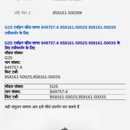
ओई नंबर 2:
858161-5003एस
G25 टर्बाइन व्हील शाफ्ट 849757-6 858161-5002S 858161-5003S
टर्बोचार्जर के लिए
G25 टर्बाइन व्हील शाफ्ट 849757-6 858161-5002S 858161-5003S के
लिए टर्बोचार्जर के लिए
मॉडल संख्याः
G25
भाग संख्या:
849757-6
फिट टर्बोः
858161-5002S,858161-5003S
मॉडल संख्याः
G25
भाग संख्या:
849757-6
फिट टर्बोः
858161-5002S,858161-5003S
सही संतुलन समाप्त.आप इसे सीधे उपयोग कर सकते हैं.