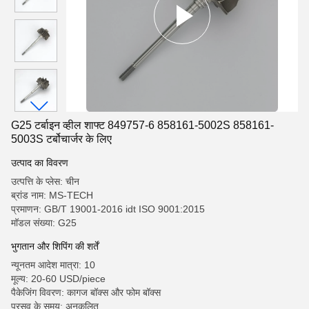
G25 टर्बाइन व्हील शाफ्ट 849757-6 858161-5002S 858161-
5003S टर्बोचार्जर के लिए
उत्पाद का विवरण
उत्पत्ति के प्लेस: चीन
ब्रांड नाम: MS-TECH
प्रमाणन: GB/T 19001-2016 idt ISO 9001:2015
मॉडल संख्या: G25
भुगतान और शिपिंग की शर्तें
न्यूनतम आदेश मात्रा: 10
मूल्य: 20-60 USD/piece
पैकेजिंग विवरण: कागज बॉक्स और फोम बॉक्स
प्रसव के समय: अनुकूलित