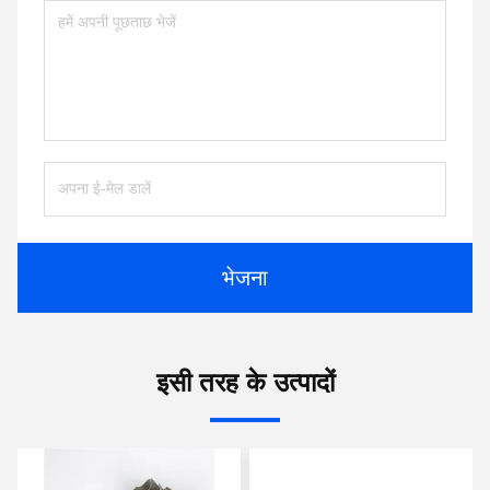
भेजना
इसी तरह के उत्पादों