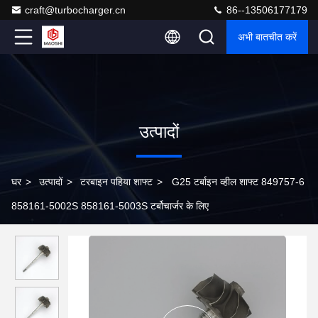
craft@turbocharger.cn
86--13506177179
अभी बातचीत करें
उत्पादों
घर
>
उत्पादों
>
टरबाइन पहिया शाफ्ट
>
G25 टर्बाइन व्हील शाफ्ट 849757-6
858161-5002S 858161-5003S टर्बोचार्जर के लिए