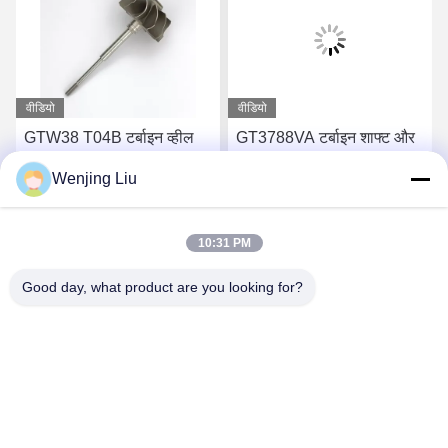
वीडियो
वीडियो
GTW38 T04B टर्बाइन व्हील
GT3788VA टर्बाइन शाफ्ट और
शाफ्ट 407276-6 407276-19
पहिया 759331-22 848212-2
Wenjing Liu
446905-2 446905-5
848212-5002S टर्बोचार्जर के
टर्बोचार्जर के लिए
लिए
सबसे अच्छी कीमत पाएं
सबसे अच्छी कीमत पाएं
10:31 PM
Good day, what product are you looking for?
Wuxi Maoshi Technology Co., Ltd.
craft@turbocharger.cn