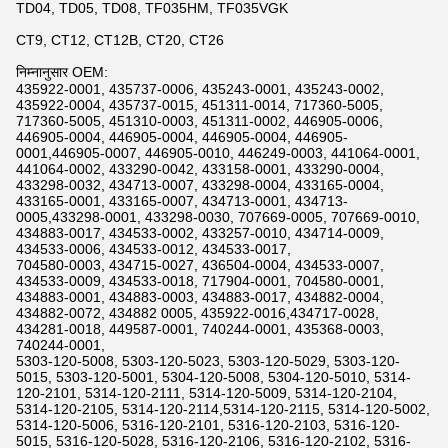
TD04, TD05, TD08, TF035HM, TF035VGK
CT9, CT12, CT12B, CT20, CT26
निम्नानुसार OEM:
435922-0001, 435737-0006, 435243-0001, 435243-0002,
435922-0004, 435737-0015, 451311-0014, 717360-5005,
717360-5005, 451310-0003, 451311-0002, 446905-0006,
446905-0004, 446905-0004, 446905-0004, 446905-
0001,446905-0007, 446905-0010, 446249-0003, 441064-0001,
441064-0002, 433290-0042, 433158-0001, 433290-0004,
433298-0032, 434713-0007, 433298-0004, 433165-0004,
433165-0001, 433165-0007, 434713-0001, 434713-
0005,433298-0001, 433298-0030, 707669-0005, 707669-0010,
434883-0017, 434533-0002, 433257-0010, 434714-0009,
434533-0006, 434533-0012, 434533-0017,
704580-0003, 434715-0027, 436504-0004, 434533-0007,
434533-0009, 434533-0018, 717904-0001, 704580-0001,
434883-0001, 434883-0003, 434883-0017, 434882-0004,
434882-0072, 434882 0005, 435922-0016,434717-0028,
434281-0018, 449587-0001, 740244-0001, 435368-0003,
740244-0001,
5303-120-5008, 5303-120-5023, 5303-120-5029, 5303-120-
5015, 5303-120-5001, 5304-120-5008, 5304-120-5010, 5314-
120-2101, 5314-120-2111, 5314-120-5009, 5314-120-2104,
5314-120-2105, 5314-120-2114,5314-120-2115, 5314-120-5002,
5314-120-5006, 5316-120-2101, 5316-120-2103, 5316-120-
5015, 5316-120-5028, 5316-120-2106, 5316-120-2102, 5316-