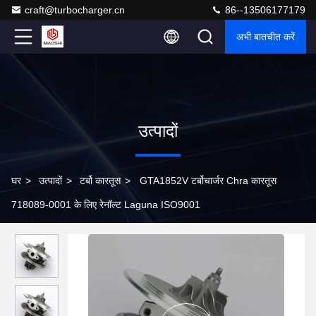
craft@turbocharger.cn
86--13506177179
अभी बातचीत करें
उत्पादों
घर
>
उत्पादों
>
टर्बो कारतूस
>
GTA1852V टर्बोचार्जर Chra कारतूस
718089-0001 के लिए रेनॉल्ट Laguna ISO9001