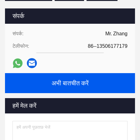
संपर्क
संपर्क:
Mr. Zhang
टेलीफोन:
86--13506177179
अभी बातचीत करें
हमें मेल करें