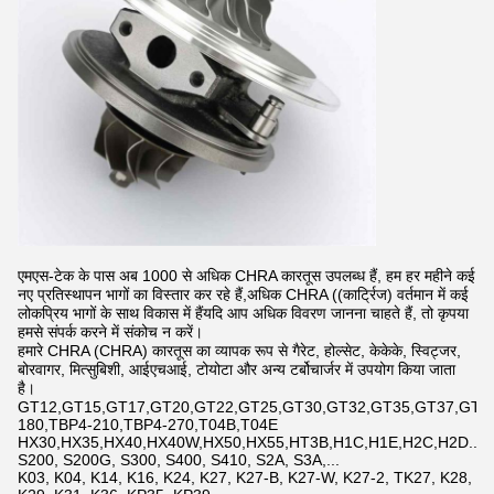
एमएस-टेक के पास अब 1000 से अधिक CHRA कारतूस उपलब्ध हैं, हम हर महीने कई
नए प्रतिस्थापन भागों का विस्तार कर रहे हैं,अधिक CHRA ((कार्ट्रिज) वर्तमान में कई
लोकप्रिय भागों के साथ विकास में हैंयदि आप अधिक विवरण जानना चाहते हैं, तो कृपया
हमसे संपर्क करने में संकोच न करें।
हमारे CHRA (CHRA) कारतूस का व्यापक रूप से गैरेट, होल्सेट, केकेके, स्विट्जर,
बोरवागर, मित्सुबिशी, आईएचआई, टोयोटा और अन्य टर्बोचार्जर में उपयोग किया जाता
है।
GT12,GT15,GT17,GT20,GT22,GT25,GT30,GT32,GT35,GT37,GT42,
180,TBP4-210,TBP4-270,T04B,T04E
HX30,HX35,HX40,HX40W,HX50,HX55,HT3B,H1C,H1E,H2C,H2D...
S200, S200G, S300, S400, S410, S2A, S3A,...
K03, K04, K14, K16, K24, K27, K27-B, K27-W, K27-2, TK27, K28,