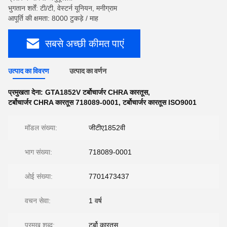
भुगतान शर्तें: टी/टी, वेस्टर्न यूनियन, मनीग्राम
आपूर्ति की क्षमता: 8000 टुकड़े / माह
सबसे अच्छी कीमत पाएं
उत्पाद का विवरण
उत्पाद का वर्णन
प्रमुखता देना:
GTA1852V टर्बोचार्जर CHRA कारतूस
,
टर्बोचार्जर CHRA कारतूस 718089-0001
,
टर्बोचार्जर कारतूस ISO9001
मॉडल संख्या:
जीटीए1852वी
भाग संख्या:
718089-0001
ओई संख्या:
7701473437
वचन सेवा:
1 वर्ष
प्रमुख शब्द:
टर्बो कारतूस