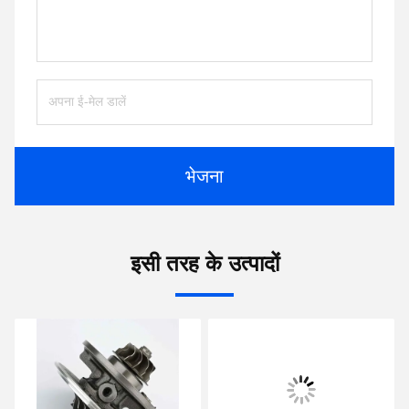
भेजना
इसी तरह के उत्पादों