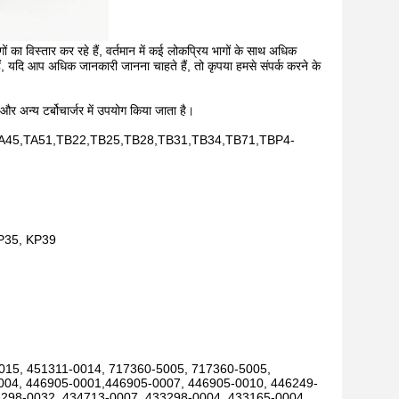
का विस्तार कर रहे हैं, वर्तमान में कई लोकप्रिय भागों के साथ अधिक
ैं, यदि आप अधिक जानकारी जानना चाहते हैं, तो कृपया हमसे संपर्क करने के
 और अन्य टर्बोचार्जर में उपयोग किया जाता है।
45,TA51,TB22,TB25,TB28,TB31,TB34,TB71,TBP4-
KP35, KP39
015, 451311-0014, 717360-5005, 717360-5005,
004, 446905-0001,446905-0007, 446905-0010, 446249-
3298-0032, 434713-0007, 433298-0004, 433165-0004,