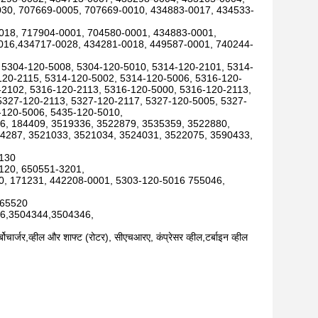
30, 707669-0005, 707669-0010, 434883-0017, 434533-
018, 717904-0001, 704580-0001, 434883-0001,
016,434717-0028, 434281-0018, 449587-0001, 740244-
 5304-120-5008, 5304-120-5010, 5314-120-2101, 5314-
120-2115, 5314-120-5002, 5314-120-5006, 5316-120-
-2102, 5316-120-2113, 5316-120-5000, 5316-120-2113,
5327-120-2113, 5327-120-2117, 5327-120-5005, 5327-
-120-5006, 5435-120-5010,
96, 184409, 3519336, 3522879, 3535359, 3522880,
4287, 3521033, 3521034, 3524031, 3522075, 3590433,
0130
120, 650551-3201,
0, 171231, 442208-0001, 5303-120-5016 755046,
,65520
6,3504344,3504346,
्बोचार्जर,व्हील और शाफ्ट (रोटर), सीएचआरए, कंप्रेसर व्हील,टर्बाइन व्हील