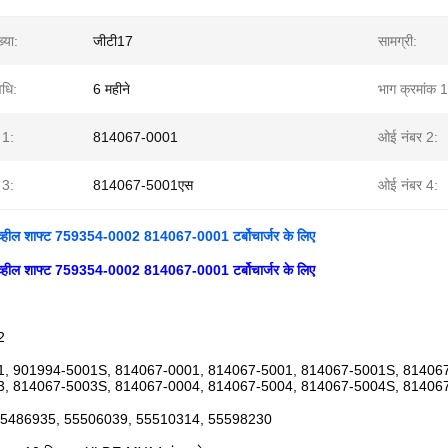
्या:
जीटी17
सामग्री:
वधि:
6 महीने
भाग क्रमांक 1
 1:
814067-0001
ओई नंबर 2:
 3:
814067-5001एस
ओई नंबर 4:
व्हील शाफ्ट 759354-0002 814067-0001 टर्बोचार्जर के लिए
व्हील शाफ्ट 759354-0002 814067-0001 टर्बोचार्जर के लिए
2
, 901994-5001S, 814067-0001, 814067-5001, 814067-5001S, 814067
3, 814067-5003S, 814067-0004, 814067-5004, 814067-5004S, 81406
55486935, 55506039, 55510314, 55598230