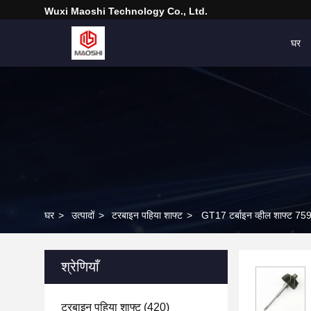
Wuxi Maoshi Technology Co., Ltd.
घर
घर
>
उत्पादों
>
टरबाइन पहिया शाफ्ट
>
GT17 टर्बाइन व्हील शाफ्ट 7
श्रेणियाँ
टरबाइन पहिया शाफ्ट
(420)