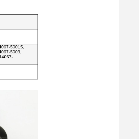
4067-5001S,
4067-5003,
14067-