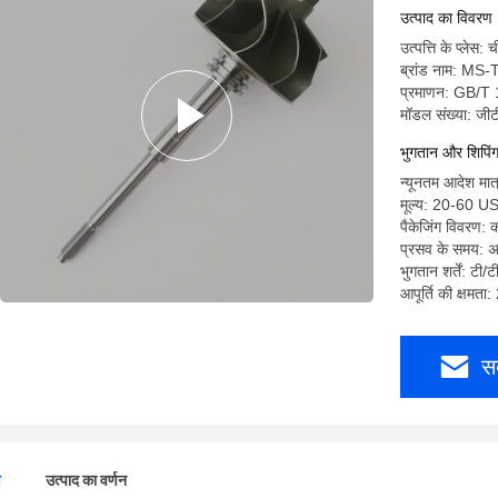
उत्पाद का विवरण
उत्पत्ति के प्लेस: 
ब्रांड नाम: MS
प्रमाणन: GB/T
मॉडल संख्या: जी
भुगतान और शिपिंग क
न्यूनतम आदेश मात
मूल्य: 20-60 U
पैकेजिंग विवरण:
प्रसव के समय: अ
भुगतान शर्तें: टी/ट
आपूर्ति की क्षमता
स
ण
उत्पाद का वर्णन