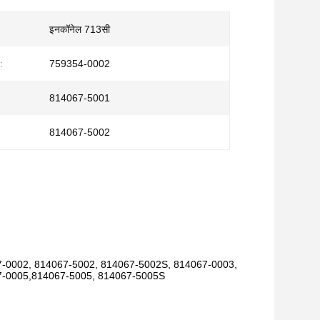
इनकॉनेल 713सी
:
759354-0002
814067-5001
814067-5002
-0002, 814067-5002, 814067-5002S, 814067-0003,
7-0005,814067-5005, 814067-5005S