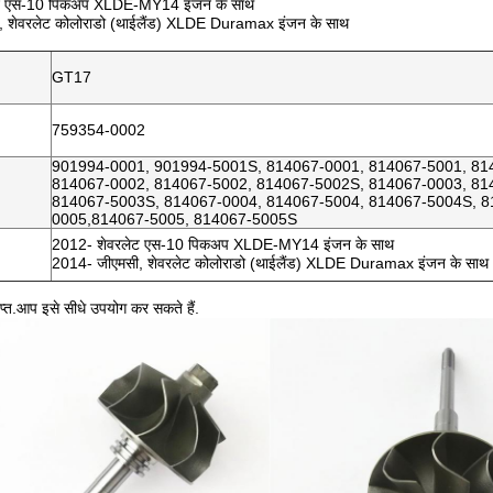
ट एस-10 पिकअप XLDE-MY14 इंजन के साथ
 शेवरलेट कोलोराडो (थाईलैंड) XLDE Duramax इंजन के साथ
GT17
759354-0002
901994-0001, 901994-5001S, 814067-0001, 814067-5001, 81
814067-0002, 814067-5002, 814067-5002S, 814067-0003, 81
814067-5003S, 814067-0004, 814067-5004, 814067-5004S, 8
0005,814067-5005, 814067-5005S
2012- शेवरलेट एस-10 पिकअप XLDE-MY14 इंजन के साथ
2014- जीएमसी, शेवरलेट कोलोराडो (थाईलैंड) XLDE Duramax इंजन के साथ
प्त.आप इसे सीधे उपयोग कर सकते हैं.