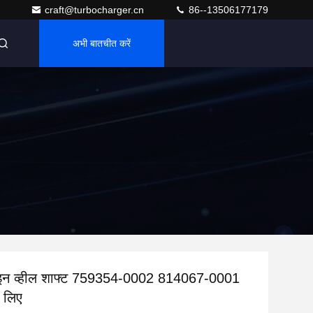
craft@turbocharger.cn
86--13506177179
अभी बातचीत करें
ाइन व्हील शाफ्ट 759354-0002 814067-0001
े लिए