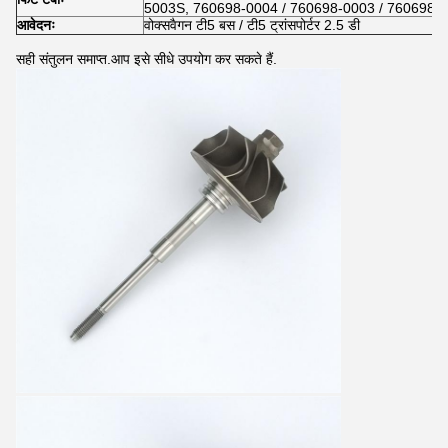
5003S, 760698-0004 / 760698-0003 / 760698-
आवेदनः
वोक्सवैगन टी5 बस / टी5 ट्रांसपोर्टर 2.5 डी
सही संतुलन समाप्त.आप इसे सीधे उपयोग कर सकते हैं.