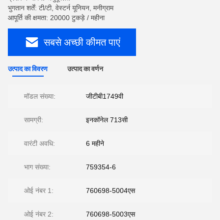
भुगतान शर्तें: टी/टी, वेस्टर्न यूनियन, मनीग्राम
आपूर्ति की क्षमता: 20000 टुकड़े / महीना
सबसे अच्छी कीमत पाएं
उत्पाद का विवरण
उत्पाद का वर्णन
मॉडल संख्या:
जीटीबी1749वी
सामग्री:
इनकॉनेल 713सी
वारंटी अवधि:
6 महीने
भाग संख्या:
759354-6
ओई नंबर 1:
760698-5004एस
ओई नंबर 2:
760698-5003एस