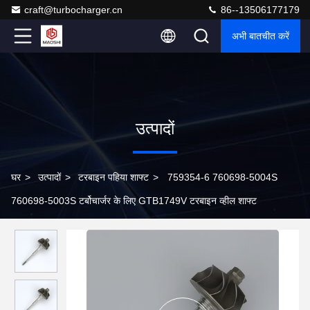
craft@turbocharger.cn
86--13506177179
अभी बातचीत करें
उत्पादों
घर
>
उत्पादों
>
टरबाइन पहिया शाफ्ट
>
759354-6 760698-5004S
760698-5003S टर्बोचार्जर के लिए GTB1749V टरबाइन व्हील शाफ्ट