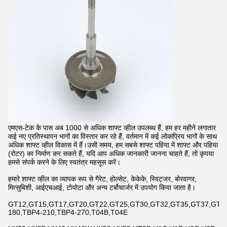
एमएस-टेक के पास अब 1000 से अधिक शाफ्ट व्हील उपलब्ध हैं, हम हर महीने लगातार
कई नए प्रतिस्थापन भागों का विस्तार कर रहे हैं, वर्तमान में कई लोकप्रिय भागों के साथ
अधिक शाफ्ट व्हील विकास में हैं।उसी समय, हम सबसे शाफ्ट पहिया में शाफ्ट और पहिया
(रोटर) का निर्माण कर सकते हैं, यदि आप अधिक जानकारी जानना चाहते हैं, तो कृपया
हमसे संपर्क करने के लिए स्वतंत्र महसूस करें।
हमारे शाफ्ट व्हील का व्यापक रूप से गैरेट, होल्सेट, केकेके, स्विट्जर, बोरवागर,
मित्सुबिशी, आईएचआई, टोयोटा और अन्य टर्बोचार्जर में उपयोग किया जाता है।
GT12,GT15,GT17,GT20,GT22,GT25,GT30,GT32,GT35,GT37,GT42,
180,TBP4-210,TBP4-270,T04B,T04E