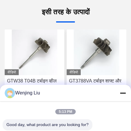
इसी तरह के उत्पादों
वीडियो
वीडियो
GTW38 T04B टर्बाइन व्हील
GT3788VA टर्बाइन शाफ्ट और
शाफ्ट 407276-6 407276-19
पहिया 759331-22 848212-2
Wenjing Liu
446905-2 446905-5
848212-5002S टर्बोचार्जर के
टर्बोचार्जर के लिए
लिए
सबसे अच्छी कीमत पाएं
सबसे अच्छी कीमत पाएं
5:13 PM
Good day, what product are you looking for?