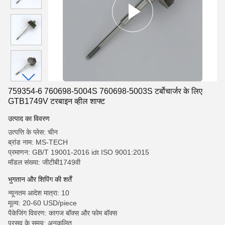
759354-6 760698-5004S 760698-5003S टर्बोचार्जर के लिए
GTB1749V टरबाइन व्हील शाफ्ट
उत्पाद का विवरण
उत्पत्ति के प्लेस: चीन
ब्रांड नाम: MS-TECH
प्रमाणन: GB/T 19001-2016 idt ISO 9001:2015
मॉडल संख्या: जीटीबी1749वी
भुगतान और शिपिंग की शर्तें
न्यूनतम आदेश मात्रा: 10
मूल्य: 20-60 USD/piece
पैकेजिंग विवरण: कागज बॉक्स और फोम बॉक्स
प्रसव के समय: अनुकूलित