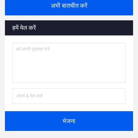
अभी बातचीत करें
हमें मेल करें
भेजना