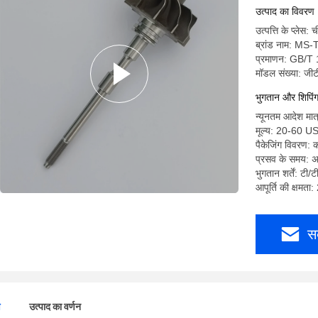
उत्पाद का विवरण
उत्पत्ति के प्लेस: 
ब्रांड नाम: MS
प्रमाणन: GB/T
मॉडल संख्या: जी
भुगतान और शिपिंग क
न्यूनतम आदेश मात
मूल्य: 20-60 U
पैकेजिंग विवरण:
प्रसव के समय: अ
भुगतान शर्तें: टी/ट
आपूर्ति की क्षमता
स
ण
उत्पाद का वर्णन