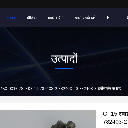
उत्पाद
वीडियो
हमारे बारे में
हमसे संपर्क करें
Hindi
उत्पादों
708450-0016 782403-19 782403-2 782403-20 782403-3 टर्बोचार्जर के लिए
GT15 टर्ब
782403-2 7