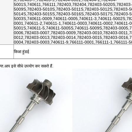
5001S,740611,766111,782403,782404,782403-5020S,782403
5009S,782403-5010S,782403-5011S,782403-5012S,782403-5
5014S,782403-5015S,782403-5016S,782403-5017S,782403-5
5003S,740611-0009,740611-0005,740611-3,740611-5002S,78
0001,740611-2,740611-1,740611-0003,740611-0002,740611-0
5001S,740611-5,740611-5005S,740611-5009S,782403-0005,7
0006,782403-0007,782403-0009,782403-0010,782403-0011,7
0012,782403-0013,782403-0014,782403-0015,782403-0016,7
0004,782403-0003,740611-9,766111-0001,766111-1,766111-
किआ हुंडई
प्त.आप इसे सीधे उपयोग कर सकते हैं.