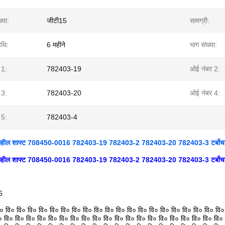
्या:
जीटी15
सामग्री:
वधि:
6 महीने
भाग संख्या:
 1:
782403-19
ओई नंबर 2:
 3:
782403-20
ओई नंबर 4:
 5:
782403-4
 व्हील शाफ्ट 708450-0016 782403-19 782403-2 782403-20 782403-3 टर्बोचार्
 व्हील शाफ्ट 708450-0016 782403-19 782403-2 782403-20 782403-3 टर्बोचार्
6
ि० वि० वि० वि० वि० वि० वि० वि० वि० वि० वि० वि० वि० वि० वि० वि० वि० वि० वि० वि० वि०
० वि० वि० वि० वि० वि० वि० वि० वि० वि० वि० वि० वि० वि० वि० वि० वि० वि० वि० वि० वि०