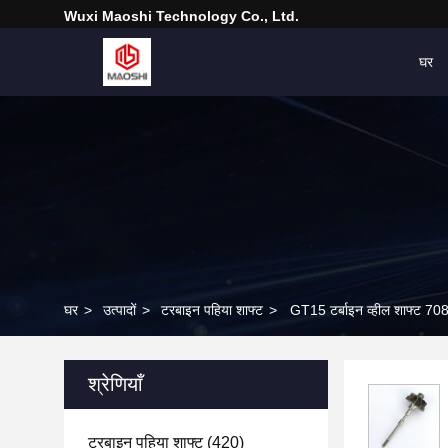
Wuxi Maoshi Technology Co., Ltd.
घर
घर
>
उत्पादों
>
टरबाइन पहिया शाफ्ट
>
GT15 टर्बाइन व्हील शाफ्ट 
श्रेणियाँ
टरबाइन पहिया शाफ्ट
(420)