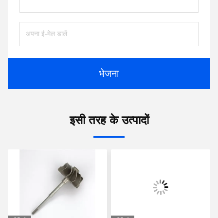
भेजना
इसी तरह के उत्पादों