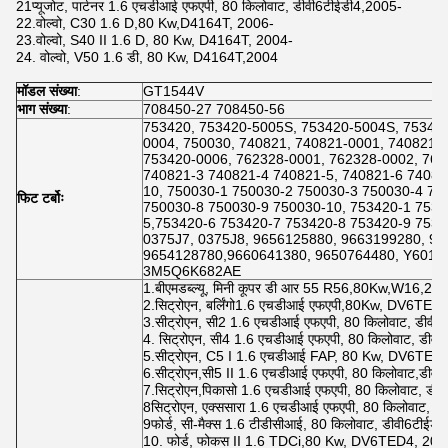
21प्यूजोट, पार्टनर 1.6 एचडीआई एफएपी, 80 किलोवाट, डीवी6टीईडी4,2005-
22.वोल्वो, C30 1.6 D,80 Kw,D4164T, 2006-
23.वोल्वो, S40 II 1.6 D, 80 Kw, D4164T, 2004-
24. वोल्वो, V50 1.6 डी, 80 Kw, D4164T,2004
मॉडल संख्या
:
GT1544V
भाग संख्या
:
708450-27 708450-56
753420, 753420-5005S, 753420-5004S, 753420
0004, 750030, 740821, 740821-0001, 740821-
753420-0006, 762328-0001, 762328-0002, 76
740821-3 740821-4 740821-5, 740821-6 74082
10, 750030-1 750030-2 750030-3 750030-4 75
फिट टर्बोः
750030-8 750030-9 750030-10, 753420-1 7534
5,753420-6 753420-7 753420-8 753420-9 7534
0375J7, 0375J8, 9656125880, 9663199280, 96
9654128780,9660641380, 9650764480, Y6011
3M5Q6K682AE
1.बीएमडब्ल्यू, मिनी कूपर डी आर 55 R56,80Kw,W16,20
2.सिट्रोएन, बर्लिंगो1.6 एचडीआई एफएपी,80Kw, DV6TED
3.सीट्रोएन, सी2 1.6 एचडीआई एफएपी, 80 किलोवाट, डीवी
4. सिट्रोएन, सी4 1.6 एचडीआई एफएपी, 80 किलोवाट, डीव
5.सीट्रोएन, C5 I 1.6 एचडीआई FAP, 80 Kw, DV6TED
6.सीट्रोएन,सी5 II 1.6 एचडीआई एफएपी, 80 किलोवाट,डीव
7.सिट्रोएन,पिकासो 1.6 एचडीआई एफएपी, 80 किलोवाट, डी
8सिट्रोएन, एक्ससारा 1.6 एचडीआई एफएपी, 80 किलोवाट, ड
9फोर्ड, सी-मैक्स 1.6 टीडीसीआई, 80 किलोवाट, डीवी6टीईड
10. फोर्ड, फोकस II 1.6 TDCi,80 Kw, DV6TED4, 200