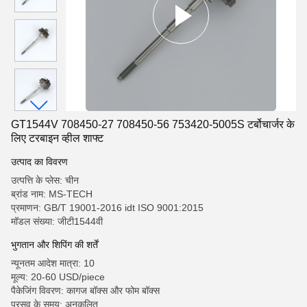
GT1544V 708450-27 708450-56 753420-5005S टर्बोचार्जर के
लिए टरबाइन व्हील शाफ्ट
उत्पाद का विवरण
उत्पत्ति के प्लेस: चीन
ब्रांड नाम: MS-TECH
प्रमाणन: GB/T 19001-2016 idt ISO 9001:2015
मॉडल संख्या: जीटी1544वी
भुगतान और शिपिंग की शर्तें
न्यूनतम आदेश मात्रा: 10
मूल्य: 20-60 USD/piece
पैकेजिंग विवरण: कागज बॉक्स और फोम बॉक्स
प्रसव के समय: अनुकूलित