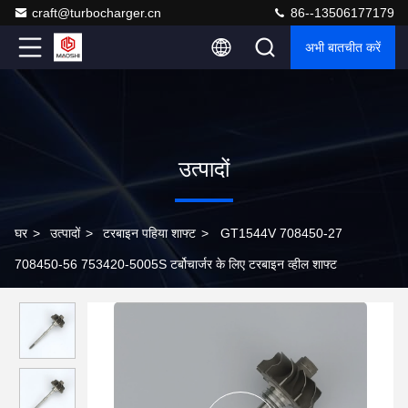
craft@turbocharger.cn
86--13506177179
अभी बातचीत करें
उत्पादों
घर
>
उत्पादों
>
टरबाइन पहिया शाफ्ट
>
GT1544V 708450-27
708450-56 753420-5005S टर्बोचार्जर के लिए टरबाइन व्हील शाफ्ट