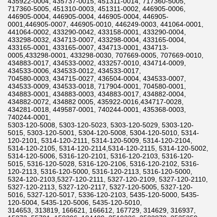
435922-0004, 435737-0015, 451311-0014, 717360-5005,
717360-5005, 451310-0003, 451311-0002, 446905-0006,
446905-0004, 446905-0004, 446905-0004, 446905-
0001,446905-0007, 446905-0010, 446249-0003, 441064-0001,
441064-0002, 433290-0042, 433158-0001, 433290-0004,
433298-0032, 434713-0007, 433298-0004, 433165-0004,
433165-0001, 433165-0007, 434713-0001, 434713-
0005,433298-0001, 433298-0030, 707669-0005, 707669-0010,
434883-0017, 434533-0002, 433257-0010, 434714-0009,
434533-0006, 434533-0012, 434533-0017,
704580-0003, 434715-0027, 436504-0004, 434533-0007,
434533-0009, 434533-0018, 717904-0001, 704580-0001,
434883-0001, 434883-0003, 434883-0017, 434882-0004,
434882-0072, 434882 0005, 435922-0016,434717-0028,
434281-0018, 449587-0001, 740244-0001, 435368-0003,
740244-0001,
5303-120-5008, 5303-120-5023, 5303-120-5029, 5303-120-
5015, 5303-120-5001, 5304-120-5008, 5304-120-5010, 5314-
120-2101, 5314-120-2111, 5314-120-5009, 5314-120-2104,
5314-120-2105, 5314-120-2114,5314-120-2115, 5314-120-5002,
5314-120-5006, 5316-120-2101, 5316-120-2103, 5316-120-
5015, 5316-120-5028, 5316-120-2106, 5316-120-2102, 5316-
120-2113, 5316-120-5000, 5316-120-2113, 5316-120-5000,
5324-120-2103,5327-120-2111, 5327-120-2109, 5327-120-2110,
5327-120-2113, 5327-120-2117, 5327-120-5005, 5327-120-
5016, 5327-120-5017, 5336-120-2103, 5435-120-5000, 5435-
120-5004, 5435-120-5006, 5435-120-5010,
314653, 313819, 166621, 166612, 167729, 314629, 316937,