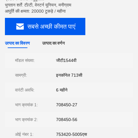
भुगतान शर्तें: टी/टी, वेस्टर्न यूनियन, मनीग्राम
आपूर्ति की क्षमता: 20000 टुकड़े / महीना
सबसे अच्छी कीमत पाएं
उत्पाद का विवरण
उत्पाद का वर्णन
मॉडल संख्या:
जीटी1544वी
सामग्री:
इनकॉनेल 713सी
वारंटी अवधि:
6 महीने
भाग क्रमांक 1:
708450-27
भाग क्रमांक 2:
708450-56
ओई नंबर 1:
753420-5005एस