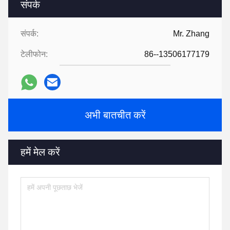
संपर्क
संपर्क:
Mr. Zhang
टेलीफोन:
86--13506177179
अभी बातचीत करें
हमें मेल करें