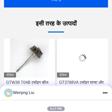
इसी तरह के उत्पादों
वीडियो
वीडियो
GTW38 T04B टर्बाइन व्हील
GT3788VA टर्बाइन शाफ्ट और
शाफ्ट 407276-6 407276-19
पहिया 759331-22 848212-2
Wenjing Liu
446905-2 446905-5
848212-5002S टर्बोचार्जर के
टर्बोचार्जर के लिए
लिए
सबसे अच्छी कीमत पाएं
सबसे अच्छी कीमत पाएं
6:17 PM