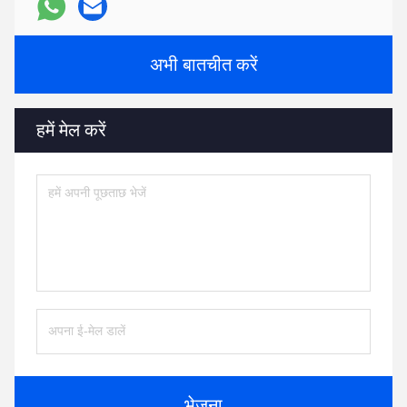
अभी बातचीत करें
हमें मेल करें
भेजना