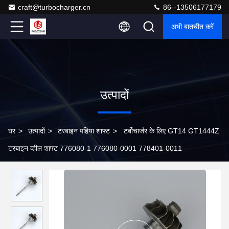
craft@turbocharger.cn
86--13506177179
अभी बातचीत करें
उत्पादों
घर
>
उत्पादों
>
टरबाइन पहिया शाफ्ट
>
टर्बोचार्जर के लिए GT14 GT1444Z
टरबाइन व्हील शाफ्ट 776080-1 776080-0001 778401-0011