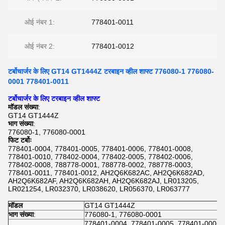
ओई नंबर 1:
778401-0011
ओई नंबर 2:
778401-0012
टर्बोचार्जर के लिए GT14 GT1444Z टरबाइन व्हील शाफ्ट 776080-1 776080-
0001 778401-0011
टर्बोचार्जर के लिए टरबाइन व्हील शाफ्ट
मॉडल संख्या
:
GT14 GT1444Z
भाग संख्या
:
776080-1, 776080-0001
फिट टर्बोः
778401-0004, 778401-0005, 778401-0006, 778401-0008,
778401-0010, 778402-0004, 778402-0005, 778402-0006,
778402-0008, 788778-0001, 788778-0002, 788778-0003,
778401-0011, 778401-0012, AH2Q6K682AC, AH2Q6K682AD,
AH2Q6K682AF, AH2Q6K682AH, AH2Q6K682AJ, LR013205,
LR021254, LR032370, LR038620, LR056370, LR063777
मॉडल
GT14 GT1444Z
भाग संख्या
:
776080-1, 776080-0001
778401-0004, 778401-0005, 778401-0006,