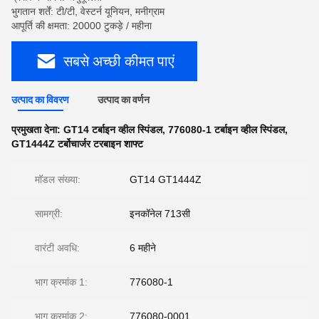
भुगतान शर्तें: टी/टी, वेस्टर्न यूनियन, मनीग्राम
आपूर्ति की क्षमता: 20000 टुकड़े / महीना
सबसे अच्छी कीमत पाएं
उत्पाद का विवरण
उत्पाद का वर्णन
प्रमुखता देना:
GT14 टर्बाइन व्हील स्पिंडल
,
776080-1 टर्बाइन व्हील स्पिंडल
,
GT1444Z टर्बोचार्जर टरबाइन शाफ्ट
मॉडल संख्या:
GT14 GT1444Z
सामग्री:
इनकॉनेल 713सी
वारंटी अवधि:
6 महीने
भाग क्रमांक 1:
776080-1
भाग क्रमांक 2:
776080-0001