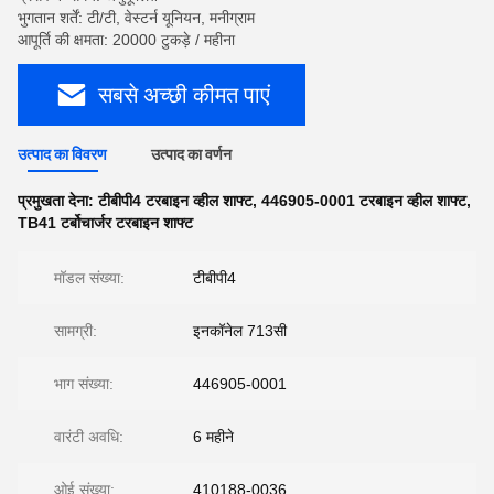
भुगतान शर्तें: टी/टी, वेस्टर्न यूनियन, मनीग्राम
आपूर्ति की क्षमता: 20000 टुकड़े / महीना
सबसे अच्छी कीमत पाएं
उत्पाद का विवरण
उत्पाद का वर्णन
प्रमुखता देना:
टीबीपी4 टरबाइन व्हील शाफ्ट
,
446905-0001 टरबाइन व्हील शाफ्ट
,
TB41 टर्बोचार्जर टरबाइन शाफ्ट
मॉडल संख्या:
टीबीपी4
सामग्री:
इनकॉनेल 713सी
भाग संख्या:
446905-0001
वारंटी अवधि:
6 महीने
ओई संख्या:
410188-0036