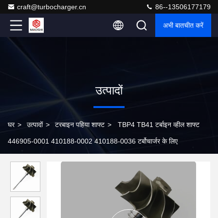
craft@turbocharger.cn
86--13506177179
अभी बातचीत करें
उत्पादों
घर
>
उत्पादों
>
टरबाइन पहिया शाफ्ट
>
TBP4 TB41 टर्बाइन व्हील शाफ्ट
446905-0001 410188-0002 410188-0036 टर्बोचार्जर के लिए