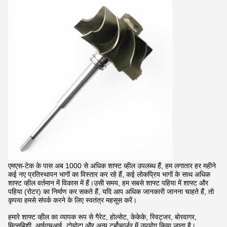
एमएस-टेक के पास अब 1000 से अधिक शाफ्ट व्हील उपलब्ध हैं, हम लगातार हर महीने
कई नए प्रतिस्थापन भागों का विस्तार कर रहे हैं, कई लोकप्रिय भागों के साथ अधिक
शाफ्ट व्हील वर्तमान में विकास में हैं।उसी समय, हम सबसे शाफ्ट पहिया में शाफ्ट और
पहिया (रोटर) का निर्माण कर सकते हैं, यदि आप अधिक जानकारी जानना चाहते हैं, तो
कृपया हमसे संपर्क करने के लिए स्वतंत्र महसूस करें।
हमारे शाफ्ट व्हील का व्यापक रूप से गैरेट, होल्सेट, केकेके, स्विट्जर, बोरवागर,
मित्सुबिशी, आईएचआई, टोयोटा और अन्य टर्बोचार्जर में उपयोग किया जाता है।