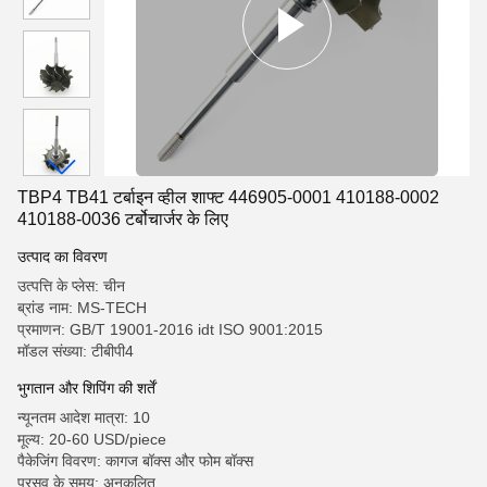
TBP4 TB41 टर्बाइन व्हील शाफ्ट 446905-0001 410188-0002
410188-0036 टर्बोचार्जर के लिए
उत्पाद का विवरण
उत्पत्ति के प्लेस: चीन
ब्रांड नाम: MS-TECH
प्रमाणन: GB/T 19001-2016 idt ISO 9001:2015
मॉडल संख्या: टीबीपी4
भुगतान और शिपिंग की शर्तें
न्यूनतम आदेश मात्रा: 10
मूल्य: 20-60 USD/piece
पैकेजिंग विवरण: कागज बॉक्स और फोम बॉक्स
प्रसव के समय: अनुकूलित