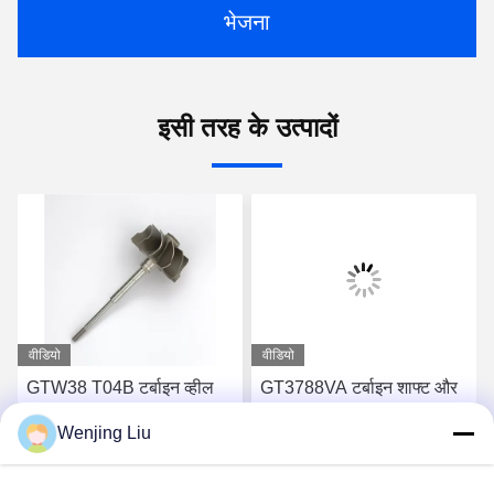
भेजना
इसी तरह के उत्पादों
वीडियो
वीडियो
GTW38 T04B टर्बाइन व्हील
GT3788VA टर्बाइन शाफ्ट और
शाफ्ट 407276-6 407276-19
पहिया 759331-22 848212-2
Wenjing Liu
446905-2 446905-5
848212-5002S टर्बोचार्जर के
टर्बोचार्जर के लिए
लिए
सबसे अच्छी कीमत पाएं
सबसे अच्छी कीमत पाएं