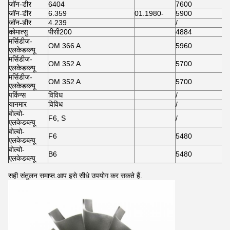
जॉन-डीर
6404
7600
जॉन-डीर
6.359
01.1980-
5900
जॉन-डीर
4.239
/
कोमात्सु
पीसी200
4884
मर्सिडीज-
OM 366 A
5960
एलकेडब्ल्यू
मर्सिडीज-
OM 352 A
5700
एलकेडब्ल्यू
मर्सिडीज-
OM 352 A
5700
एलकेडब्ल्यू
पर्किन्स
विविध
/
यानमार
विविध
/
वोल्वो-
F6, S
/
एलकेडब्ल्यू
वोल्वो-
F6
5480
एलकेडब्ल्यू
वोल्वो-
B6
5480
एलकेडब्ल्यू
सही संतुलन समाप्त.आप इसे सीधे उपयोग कर सकते हैं.