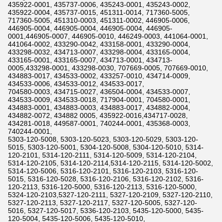
435922-0001, 435737-0006, 435243-0001, 435243-0002,
435922-0004, 435737-0015, 451311-0014, 717360-5005,
717360-5005, 451310-0003, 451311-0002, 446905-0006,
446905-0004, 446905-0004, 446905-0004, 446905-
0001,446905-0007, 446905-0010, 446249-0003, 441064-0001,
441064-0002, 433290-0042, 433158-0001, 433290-0004,
433298-0032, 434713-0007, 433298-0004, 433165-0004,
433165-0001, 433165-0007, 434713-0001, 434713-
0005,433298-0001, 433298-0030, 707669-0005, 707669-0010,
434883-0017, 434533-0002, 433257-0010, 434714-0009,
434533-0006, 434533-0012, 434533-0017,
704580-0003, 434715-0027, 436504-0004, 434533-0007,
434533-0009, 434533-0018, 717904-0001, 704580-0001,
434883-0001, 434883-0003, 434883-0017, 434882-0004,
434882-0072, 434882 0005, 435922-0016,434717-0028,
434281-0018, 449587-0001, 740244-0001, 435368-0003,
740244-0001,
5303-120-5008, 5303-120-5023, 5303-120-5029, 5303-120-
5015, 5303-120-5001, 5304-120-5008, 5304-120-5010, 5314-
120-2101, 5314-120-2111, 5314-120-5009, 5314-120-2104,
5314-120-2105, 5314-120-2114,5314-120-2115, 5314-120-5002,
5314-120-5006, 5316-120-2101, 5316-120-2103, 5316-120-
5015, 5316-120-5028, 5316-120-2106, 5316-120-2102, 5316-
120-2113, 5316-120-5000, 5316-120-2113, 5316-120-5000,
5324-120-2103,5327-120-2111, 5327-120-2109, 5327-120-2110,
5327-120-2113, 5327-120-2117, 5327-120-5005, 5327-120-
5016, 5327-120-5017, 5336-120-2103, 5435-120-5000, 5435-
120-5004, 5435-120-5006, 5435-120-5010,