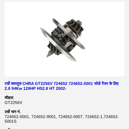
टर्बो कारतूस CHRA GT2256V 724652 724652-0001 फोर्ड रेंजर के लिए
2.8 94Kw 128HP HS2.8 HT 2002-
मॉडल:
GT2256V
टर्बो भाग नं.
724652-0001, 724652-9001, 724652-0007, 724652-1,724652-
5001S