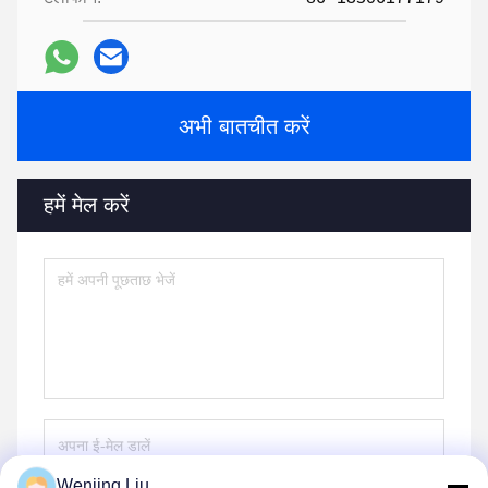
अभी बातचीत करें
हमें मेल करें
Wenjing Liu