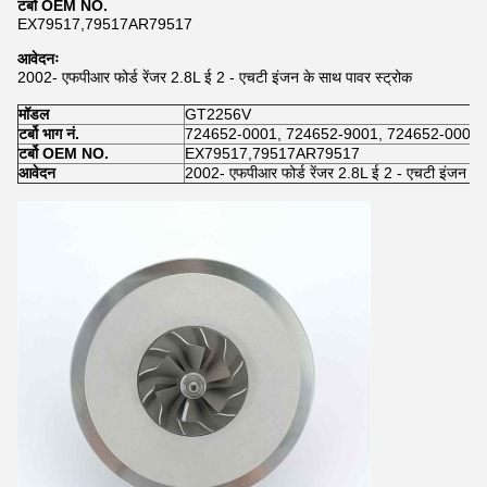
टर्बो OEM NO.
EX79517,79517AR79517
आवेदनः
2002- एफपीआर फोर्ड रेंजर 2.8L ई 2 - एचटी इंजन के साथ पावर स्ट्रोक
मॉडल
GT2256V
टर्बो भाग नं.
724652-0001, 724652-9001, 724652-0007,
टर्बो OEM NO.
EX79517,79517AR79517
आवेदन
2002- एफपीआर फोर्ड रेंजर 2.8L ई 2 - एचटी इंजन के 